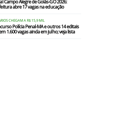
tal Campo Alegre de Goiás-GO 2026:
feitura abre 17 vagas na educação
RIOS CHEGAM A R$ 15,9 MIL
curso Polícia Penal-MA e outros 14 editais
em 1.600 vagas ainda em julho; veja lista