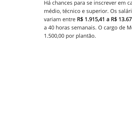
Há chances para se inscrever em c
médio, técnico e superior. Os salár
variam entre
R$ 1.915,41 a R$ 13.67
a 40 horas semanais. O cargo de 
1.500,00 por plantão.