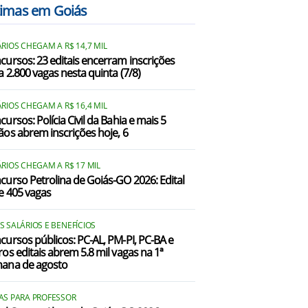
timas em Goiás
RIOS CHEGAM A R$ 14,7 MIL
cursos: 23 editais encerram inscrições
a 2.800 vagas nesta quinta (7/8)
RIOS CHEGAM A R$ 16,4 MIL
ursos: Polícia Civil da Bahia e mais 5
ãos abrem inscrições hoje, 6
RIOS CHEGAM A R$ 17 MIL
curso Petrolina de Goiás-GO 2026: Edital
e 405 vagas
 SALÁRIOS E BENEFÍCIOS
cursos públicos: PC-AL, PM-PI, PC-BA e
ros editais abrem 5.8 mil vagas na 1ª
ana de agosto
AS PARA PROFESSOR