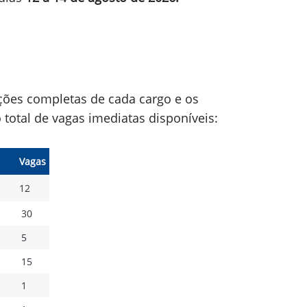
ções completas de cada cargo e os
o total de vagas imediatas disponíveis:
Vagas
12
30
5
15
1