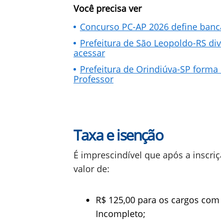
Você precisa ver
Concurso PC-AP 2026 define banca
Prefeitura de São Leopoldo-RS di
acessar
Prefeitura de Orindiúva-SP forma 
Professor
Taxa e isenção
É imprescindível que após a inscriç
valor de:
R$ 125,00 para os cargos com
Incompleto;