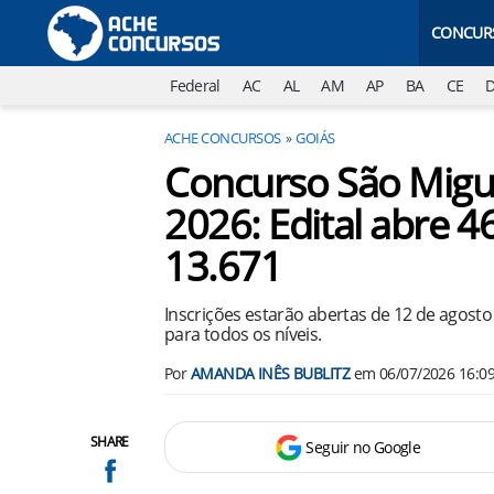
CONCUR
Federal
AC
AL
AM
AP
BA
CE
ACHE CONCURSOS
GOIÁS
Concurso São Migu
2026: Edital abre 4
13.671
Inscrições estarão abertas de 12 de agost
para todos os níveis.
Por
AMANDA INÊS BUBLITZ
em
06/07/2026 16:0
SHARE
Seguir no Google