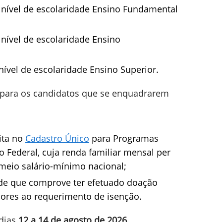
 nível de escolaridade Ensino Fundamental
nível de escolaridade Ensino
ível de escolaridade Ensino Superior.
 para os candidatos que se enquadrarem
ita no
Cadastro Único
para Programas
o Federal, cuja renda familiar mensal per
a meio salário-mínimo nacional;
de que comprove ter efetuado doação
iores ao requerimento de isenção.
 dias
12 a 14 de agosto de 2026.