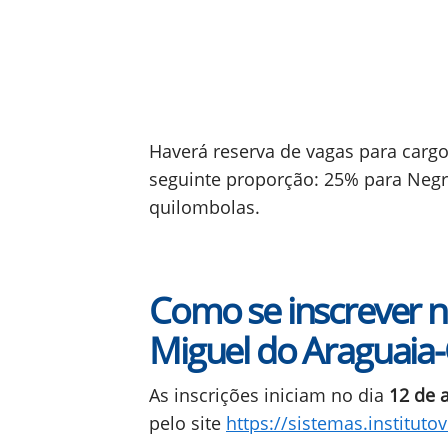
Haverá reserva de vagas para carg
seguinte proporção: 25% para Negr
quilombolas.
Como se inscrever 
Miguel do Araguaia
As inscrições iniciam no dia
12 de 
pelo site
https://sistemas.instituto