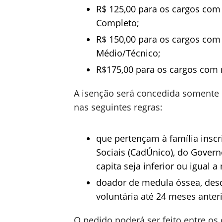
R$ 125,00 para os cargos com
Completo;
R$ 150,00 para os cargos com 
Médio/Técnico;
R$175,00 para os cargos com n
A isenção será concedida somente
nas seguintes regras:
que pertençam à família inscr
Sociais (CadÚnico), do Govern
capita seja inferior ou igual 
doador de medula óssea, des
voluntária até 24 meses anter
O pedido poderá ser feito entre os