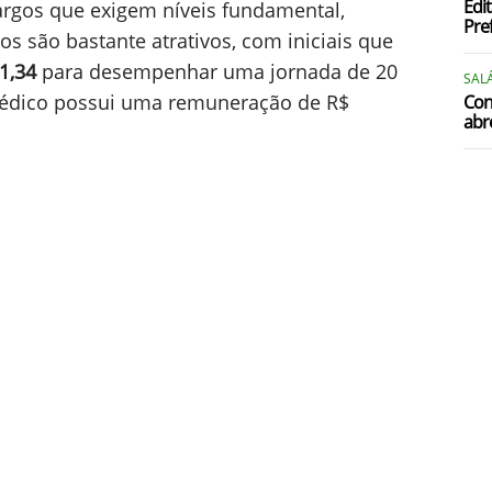
Edi
argos que exigem níveis fundamental,
Pre
ios são bastante atrativos, com iniciais que
1,34
para desempenhar uma jornada de 20
SALÁ
Médico possui uma remuneração de R$
Con
abr