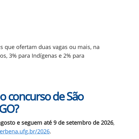
os que ofertam duas vagas ou mais, na
os, 3% para Indígenas e 2% para
no concurso de São
-GO?
agosto e seguem até 9 de setembro de 2026
,
verbena.ufg.br/2026
.