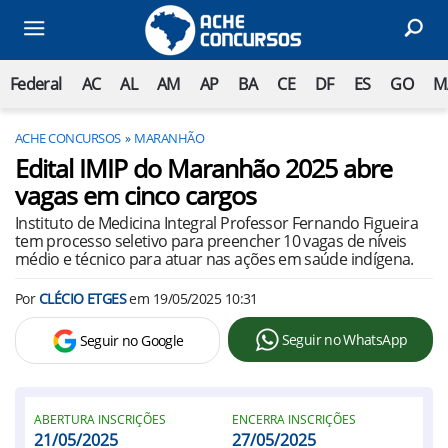
Federal
AC
AL
AM
AP
BA
CE
DF
ES
GO
M
ACHE CONCURSOS
MARANHÃO
Edital IMIP do Maranhão 2025 abre
vagas em cinco cargos
Instituto de Medicina Integral Professor Fernando Figueira
tem processo seletivo para preencher 10 vagas de níveis
médio e técnico para atuar nas ações em saúde indígena.
Por
CLÉCIO ETGES
em
19/05/2025 10:31
Seguir no WhatsApp
Seguir no Google
ABERTURA INSCRIÇÕES
ENCERRA INSCRIÇÕES
21/05/2025
27/05/2025