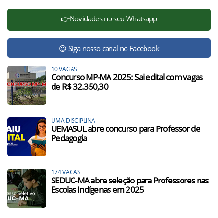
👉Novidades no seu Whatsapp
😉 Siga nosso canal no Facebook
10 VAGAS
Concurso MP-MA 2025: Sai edital com vagas
de R$ 32.350,30
UMA DISCIPLINA
UEMASUL abre concurso para Professor de
Pedagogia
174 VAGAS
SEDUC-MA abre seleção para Professores nas
Escolas Indígenas em 2025