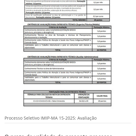
Processo Seletivo IMIP-MA 15-2025: Avaliação