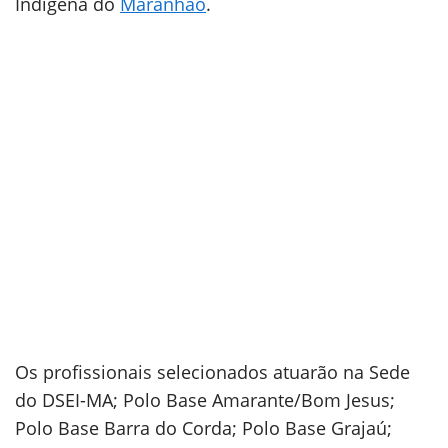
Indígena do
Maranhão
.
Os profissionais selecionados atuarão na Sede
do DSEI-MA; Polo Base Amarante/Bom Jesus;
Polo Base Barra do Corda; Polo Base Grajaú;