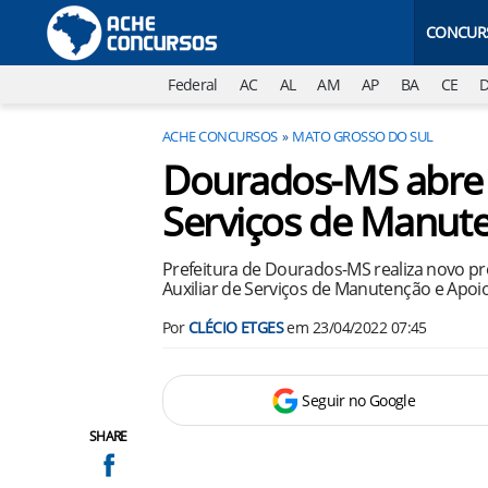
CONCUR
Federal
AC
AL
AM
AP
BA
CE
ACHE CONCURSOS
MATO GROSSO DO SUL
Dourados-MS abre v
Serviços de Manut
Prefeitura de Dourados-MS realiza novo pr
Auxiliar de Serviços de Manutenção e Apoio.
Por
CLÉCIO ETGES
em
23/04/2022 07:45
Seguir no Google
SHARE