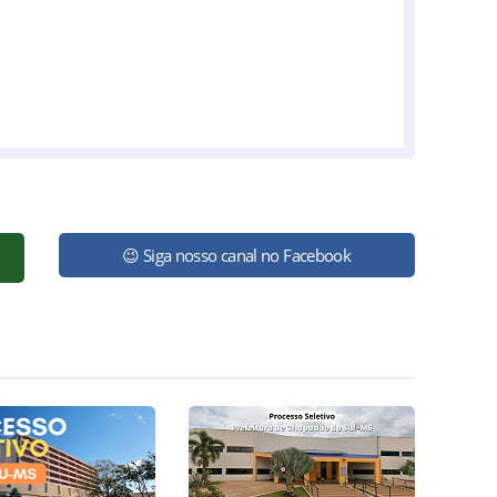
😉 Siga nosso canal no Facebook