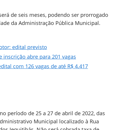
 será de seis meses, podendo ser prorrogado
idade da Administração Pública Municipal.
or: edital previsto
e inscrição abre para 201 vagas
ital com 126 vagas de até R$ 4.417
no período de 25 a 27 de abril de 2022, das
dministrativo Municipal localizado à Rua
dos Jequitibás. Não será cobrada taxa de