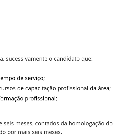
ia, sucessivamente o candidato que:
tempo de serviço;
ursos de capacitação profissional da área;
ormação profissional;
 de seis meses, contados da homologação do
ado por mais seis meses.