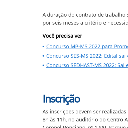
A duração do contrato de trabalho
por seis meses a critério e necess
Você precisa ver
Concurso MP-MS 2022 para Promot
Concurso SES-MS 2022: Edital sai 
Concurso SEDHAST-MS 2022: Sai ed
Inscrição
As inscrições devem ser realizadas 
8h às 11h, no auditório do Centro A
Coronel Ponciano, nº 1700, Parque 