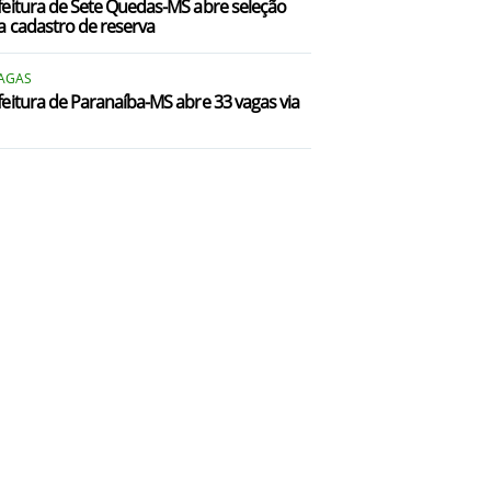
feitura de Sete Quedas-MS abre seleção
a cadastro de reserva
VAGAS
feitura de Paranaíba-MS abre 33 vagas via