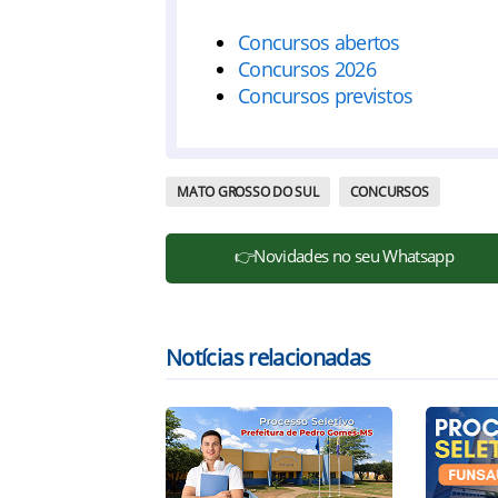
Concursos abertos
Concursos 2026
Concursos previstos
MATO GROSSO DO SUL
CONCURSOS
👉Novidades no seu Whatsapp
Notícias relacionadas