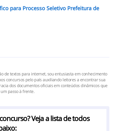
fico para Processo Seletivo Prefeitura de
o de textos para internet, sou entusiasta em conhecimento
os concursos pelo país auxiliando leitores a encontrar sua
cracia dos documentos oficiais em conteúdos dinâmicos que
um passo à frente.
ncurso? Veja a lista de todos
baixo: