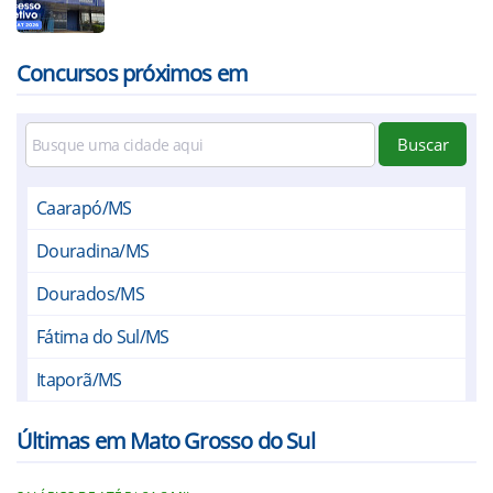
Concursos próximos em
Buscar
Caarapó/MS
Douradina/MS
Dourados/MS
Fátima do Sul/MS
Itaporã/MS
Laguna Carapã/MS
Últimas em Mato Grosso do Sul
Rio Brilhante/MS