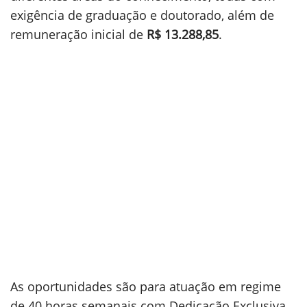
exigência de graduação e doutorado, além de
remuneração inicial de
R$ 13.288,85
.
As oportunidades são para atuação em regime
de 40 horas semanais com Dedicação Exclusiva