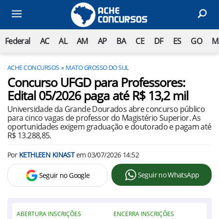
Federal
AC
AL
AM
AP
BA
CE
DF
ES
GO
M
ACHE CONCURSOS
MATO GROSSO DO SUL
Concurso UFGD para Professores:
Edital 05/2026 paga até R$ 13,2 mil
Universidade da Grande Dourados abre concurso público
para cinco vagas de professor do Magistério Superior. As
oportunidades exigem graduação e doutorado e pagam até
R$ 13.288,85.
Por
KETHLEEN KINAST
em
03/07/2026 14:52
Seguir no WhatsApp
Seguir no Google
ABERTURA INSCRIÇÕES
ENCERRA INSCRIÇÕES