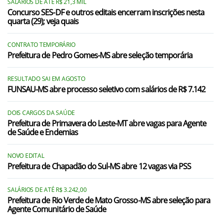
SALÁRIOS DE ATÉ R$ 21,3 MIL
Vicentina/MS
Concurso SES-DF e outros editais encerram inscrições nesta
quarta (29); veja quais
UFGD/MS
TESTE ONLINE LEO/RS
CONTRATO TEMPORÁRIO
Prefeitura de Pedro Gomes-MS abre seleção temporária
RESULTADO SAI EM AGOSTO
FUNSAU-MS abre processo seletivo com salários de R$ 7.142
DOIS CARGOS DA SAÚDE
Prefeitura de Primavera do Leste-MT abre vagas para Agente
de Saúde e Endemias
NOVO EDITAL
Prefeitura de Chapadão do Sul-MS abre 12 vagas via PSS
SALÁRIOS DE ATÉ R$ 3.242,00
Prefeitura de Rio Verde de Mato Grosso-MS abre seleção para
Agente Comunitário de Saúde