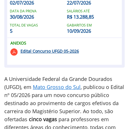
02/07/2026
22/07/2026
DATA DA PROVA
SALÁRIOS ATÉ
30/08/2026
R$ 13.288,85
TOTAL DE VAGAS
GABARITOS EM
5
10/09/2026
ANEXOS
Edital Concurso UFGD 05-2026
A Universidade Federal da Grande Dourados
(UFGD), em
Mato Grosso do Sul
, publicou o Edital
nº 05/2026 para um novo concurso público
destinado ao provimento de cargos efetivos da
carreira do Magistério Superior. Ao todo, são
ofertadas
cinco vagas
para professores em
diferentes áreas do conhecimento, todas com