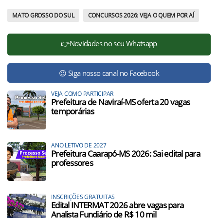
MATO GROSSO DO SUL
CONCURSOS 2026: VEJA O QUEM POR AÍ
👉Novidades no seu Whatsapp
😉 Siga nosso canal no Facebook
VEJA COMO PARTICIPAR
Prefeitura de Naviraí-MS oferta 20 vagas
temporárias
ANO LETIVO DE 2027
Prefeitura Caarapó-MS 2026: Sai edital para
professores
INSCRIÇÕES GRATUITAS
Edital INTERMAT 2026 abre vagas para
Analista Fundiário de R$ 10 mil