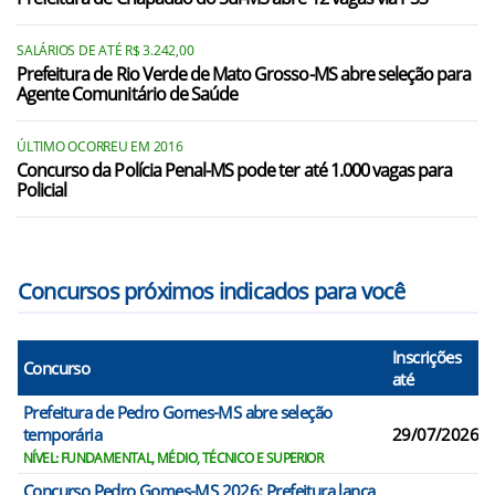
SALÁRIOS DE ATÉ R$ 3.242,00
Prefeitura de Rio Verde de Mato Grosso-MS abre seleção para
Agente Comunitário de Saúde
ÚLTIMO OCORREU EM 2016
Concurso da Polícia Penal-MS pode ter até 1.000 vagas para
Policial
Concursos próximos indicados para você
Inscrições
Concurso
até
Prefeitura de Pedro Gomes-MS abre seleção
temporária
29/07/2026
NÍVEL: FUNDAMENTAL, MÉDIO, TÉCNICO E SUPERIOR
Concurso Pedro Gomes-MS 2026: Prefeitura lança