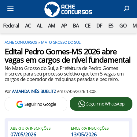
Federal
AC
AL
AM
AP
BA
CE
DF
ES
GO
M
ACHE CONCURSOS
MATO GROSSO DO SUL
Edital Pedro Gomes-MS 2026 abre
vagas em cargos de nível fundamental
No Mato Grosso do Sul, a Prefeitura de Pedro Gomes
inscreve para seu processo seletivo que tem 5 vagas em
cargos de operador de máquinas pesadas e pedreiro.
Por
AMANDA INÊS BUBLITZ
em
07/05/2026 18:08
Seguir no WhatsApp
Seguir no Google
ABERTURA INSCRIÇÕES
ENCERRA INSCRIÇÕES
07/05/2026
13/05/2026