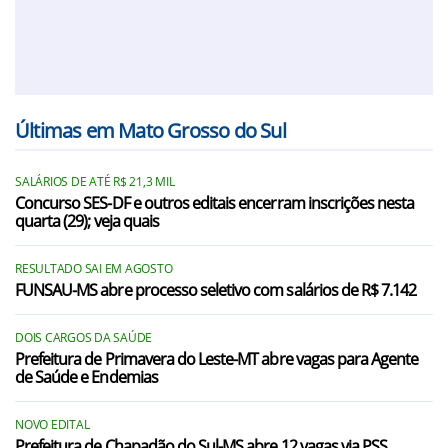
Últimas em Mato Grosso do Sul
SALÁRIOS DE ATÉ R$ 21,3 MIL
Concurso SES-DF e outros editais encerram inscrições nesta
quarta (29); veja quais
RESULTADO SAI EM AGOSTO
FUNSAU-MS abre processo seletivo com salários de R$ 7.142
DOIS CARGOS DA SAÚDE
Prefeitura de Primavera do Leste-MT abre vagas para Agente
de Saúde e Endemias
NOVO EDITAL
Prefeitura de Chapadão do Sul-MS abre 12 vagas via PSS