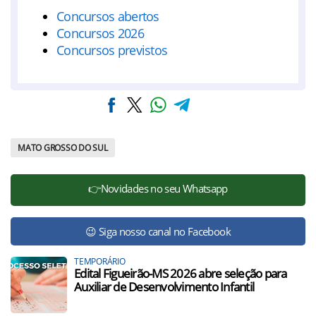
Concursos abertos
Concursos 2026
Concursos previstos
MATO GROSSO DO SUL
👉Novidades no seu Whatsapp
😉 Siga nosso canal no Facebook
TEMPORÁRIO
Edital Figueirão-MS 2026 abre seleção para
Auxiliar de Desenvolvimento Infantil