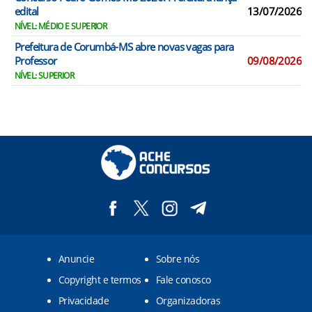
edital
13/07/2026
NÍVEL: MÉDIO E SUPERIOR
Prefeitura de Corumbá-MS abre novas vagas para
Professor
09/08/2026
NÍVEL: SUPERIOR
Anuncie
Sobre nós
Copyright e termos
Fale conosco
Privacidade
Organizadoras