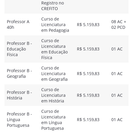
Registro no
CREFITO
Curso de
Professor A
08 AC +
Licenciatura
R$ 5.159,83
40h
02 PCD
em Pedagogia
Curso de
Professor B -
Licenciatura
Educação
R$ 5.159,83
01 AC
em Educação
Física
Física
Curso de
Professor B -
Licenciatura
R$ 5.159,83
01 AC
Geografia
em Geografia
Curso de
Professor B -
Licenciatura
R$ 5.159,83
01 AC
História
em História
Curso de
Professor B -
Licenciatura
Língua
R$ 5.159,83
01 AC
em Língua
Portuguesa
Portuguesa