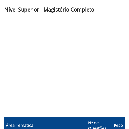
Nível Superior - Magistério Completo
Nº de
Área Temática
Peso
Questões