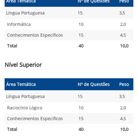
Área Temática
Nº de Questões
Peso
Língua Portuguesa
15
3,5
Informática
10
2,0
Conhecimentos Específicos
15
4,5
Total
40
10,0
Nível Superior
Área Temática
Nº de Questões
Peso
Língua Portuguesa
15
3,5
Raciocínio Lógico
10
2,0
Conhecimentos Específicos
15
4,5
Total
40
10,0