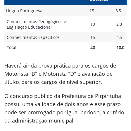
Língua Portuguesa
15
3,5
Conhecimentos Pedagógicos e
10
2,0
Legislação Educacional
Conhecimentos Específicos
15
4,5
Total
40
10,0
Haverá ainda prova prática para os cargos de
Motorista "B" e Motorista "D" e avaliação de
títulos para os cargos de nível superior.
O concurso público da Prefeitura de Pirpirituba
possui uma validade de dois anos e esse prazo
pode ser prorrogado por igual período, a critério
da administração municipal.