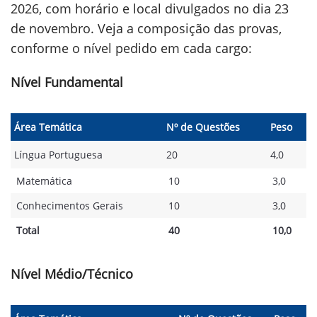
2026, com horário e local divulgados no dia 23
de novembro. Veja a composição das provas,
conforme o nível pedido em cada cargo:
Nível Fundamental
Área Temática
Nº de Questões
Peso
Língua Portuguesa
20
4,0
Matemática
10
3,0
Conhecimentos Gerais
10
3,0
Total
40
10,0
Nível Médio/Técnico