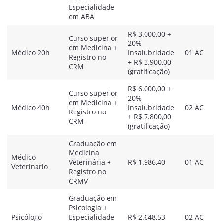
Especialidade
em ABA
R$ 3.000,00 +
Curso superior
20%
em Medicina +
Médico 20h
Insalubridade
01 AC
Registro no
+ R$ 3.900,00
CRM
(gratificação)
R$ 6.000,00 +
Curso superior
20%
em Medicina +
Médico 40h
Insalubridade
02 AC
Registro no
+ R$ 7.800,00
CRM
(gratificação)
Graduação em
Medicina
Médico
Veterinária +
R$ 1.986,40
01 AC
Veterinário
Registro no
CRMV
Graduação em
Psicologia +
Psicólogo
Especialidade
R$ 2.648,53
02 AC