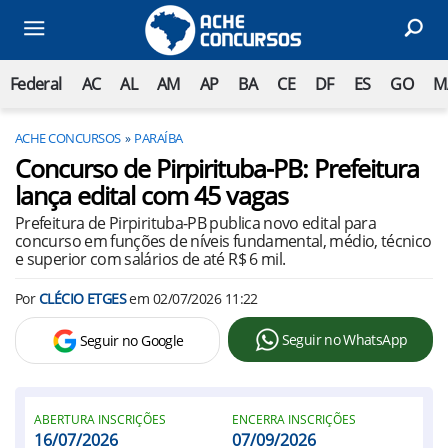
Federal
AC
AL
AM
AP
BA
CE
DF
ES
GO
M
ACHE CONCURSOS
PARAÍBA
Concurso de Pirpirituba-PB: Prefeitura
lança edital com 45 vagas
Prefeitura de Pirpirituba-PB publica novo edital para
concurso em funções de níveis fundamental, médio, técnico
e superior com salários de até R$ 6 mil.
Por
CLÉCIO ETGES
em
02/07/2026 11:22
Seguir no WhatsApp
Seguir no Google
ABERTURA INSCRIÇÕES
ENCERRA INSCRIÇÕES
16/07/2026
07/09/2026