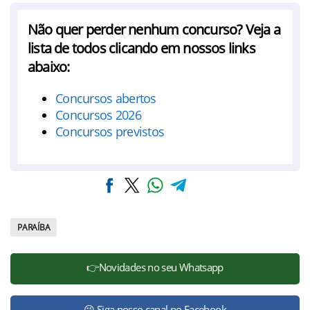
Não quer perder nenhum concurso? Veja a
lista de todos clicando em nossos links
abaixo:
Concursos abertos
Concursos 2026
Concursos previstos
PARAÍBA
👉Novidades no seu Whatsapp
😉 Siga nosso canal no Facebook