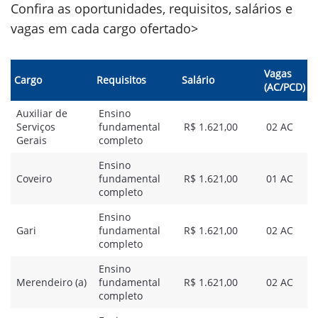
Confira as oportunidades, requisitos, salários e
vagas em cada cargo ofertado>
Vagas
Cargo
Requisitos
Salário
(AC/PCD)
Auxiliar de
Ensino
Serviços
fundamental
R$ 1.621,00
02 AC
Gerais
completo
Ensino
Coveiro
fundamental
R$ 1.621,00
01 AC
completo
Ensino
Gari
fundamental
R$ 1.621,00
02 AC
completo
Ensino
Merendeiro (a)
fundamental
R$ 1.621,00
02 AC
completo