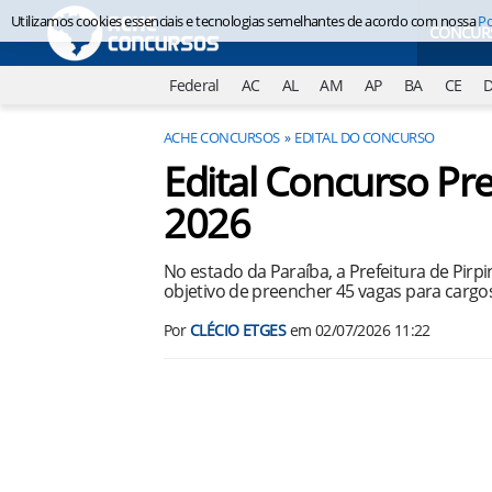
Utilizamos cookies essenciais e tecnologias semelhantes de acordo com nossa
Po
CONCUR
Federal
AC
AL
AM
AP
BA
CE
ACHE CONCURSOS
EDITAL DO CONCURSO
Edital Concurso Pre
2026
No estado da Paraíba, a Prefeitura de Pirp
objetivo de preencher 45 vagas para cargos
Por
CLÉCIO ETGES
em
02/07/2026 11:22