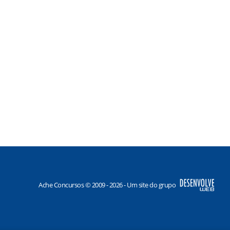
Ache Concursos © 2009 - 2026 - Um site do grupo