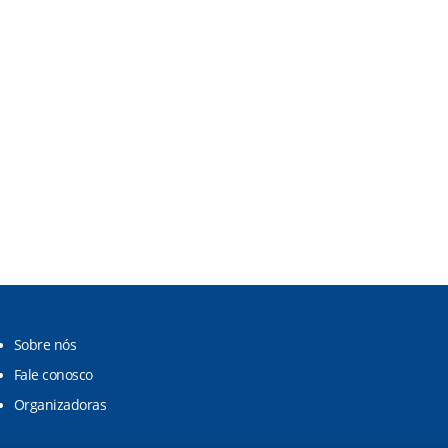
Sobre nós
Fale conosco
Organizadoras