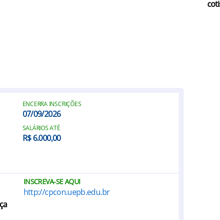
coti
ENCERRA INSCRIÇÕES
07/09/2026
SALÁRIOS ATÉ
R$ 6.000,00
INSCREVA-SE AQUI
http://cpcon.uepb.edu.br
nça