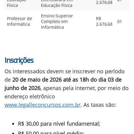
2.676,68
Física
Educação Física
Ensino Superior
Professor de
R$
Completo em
01
Informática
2.676,68
Informática
Inscrições
Os interessados devem se inscrever no período
de
20 de maio de 2026 até as 18h do dia 03 de
junho de 2026
, apenas pela internet, por meio do
endereço eletrônico
www.legalleconcursos.com.br
. As taxas são:
R$ 30,00 para nível fundamental;
R$ 50,00 para nível médio;