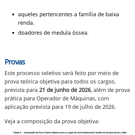
aqueles pertencentes a família de baixa
renda.
doadores de medula óssea.
Provas
Este processo seletivo será feito por meio de
prova teórica objetiva para todos os cargos,
prevista para
21 de junho de 2026
, além de prova
prática para Operador de Máquinas, com
aplicação prevista para 19 de julho de 2026.
Veja a composição da prova objetiva: