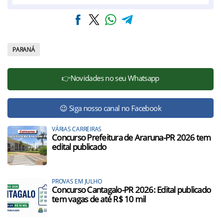
PARANÁ
👉Novidades no seu Whatsapp
😉 Siga nosso canal no Facebook
VÁRIAS CARREIRAS
Concurso Prefeitura de Araruna-PR 2026 tem
edital publicado
PROVAS EM JULHO
Concurso Cantagalo-PR 2026: Edital publicado
tem vagas de até R$ 10 mil