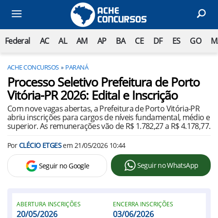
Federal
AC
AL
AM
AP
BA
CE
DF
ES
GO
M
ACHE CONCURSOS
PARANÁ
Processo Seletivo Prefeitura de Porto
Vitória-PR 2026: Edital e Inscrição
Com nove vagas abertas, a Prefeitura de Porto Vitória-PR
abriu inscrições para cargos de níveis fundamental, médio e
superior. As remunerações vão de R$ 1.782,27 a R$ 4.178,77.
Por
CLÉCIO ETGES
em
21/05/2026 10:44
Seguir no WhatsApp
Seguir no Google
ABERTURA INSCRIÇÕES
ENCERRA INSCRIÇÕES
20/05/2026
03/06/2026