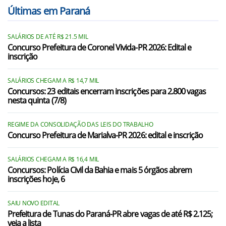
Paulo Frontin/PR
Últimas em Paraná
Porto Vitória/PR
SALÁRIOS DE ATÉ R$ 21.5 MIL
União da Vitória/PR
Concurso Prefeitura de Coronel Vivida-PR 2026: Edital e
inscrição
Calmon/SC
Irineópolis/SC
SALÁRIOS CHEGAM A R$ 14,7 MIL
Concursos: 23 editais encerram inscrições para 2.800 vagas
nesta quinta (7/8)
Matos Costa/SC
Porto União/SC
REGIME DA CONSOLIDAÇÃO DAS LEIS DO TRABALHO
Concurso Prefeitura de Marialva-PR 2026: edital e inscrição
SALÁRIOS CHEGAM A R$ 16,4 MIL
Concursos: Polícia Civil da Bahia e mais 5 órgãos abrem
inscrições hoje, 6
SAIU NOVO EDITAL
Prefeitura de Tunas do Paraná-PR abre vagas de até R$ 2.125;
veja a lista