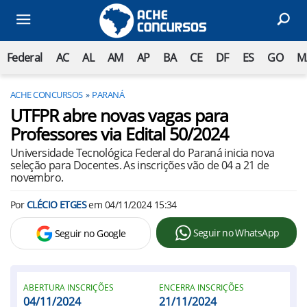
Federal
AC
AL
AM
AP
BA
CE
DF
ES
GO
M
ACHE CONCURSOS
PARANÁ
UTFPR abre novas vagas para
Professores via Edital 50/2024
Universidade Tecnológica Federal do Paraná inicia nova
seleção para Docentes. As inscrições vão de 04 a 21 de
novembro.
Por
CLÉCIO ETGES
em
04/11/2024 15:34
Seguir no WhatsApp
Seguir no Google
ABERTURA INSCRIÇÕES
ENCERRA INSCRIÇÕES
04/11/2024
21/11/2024