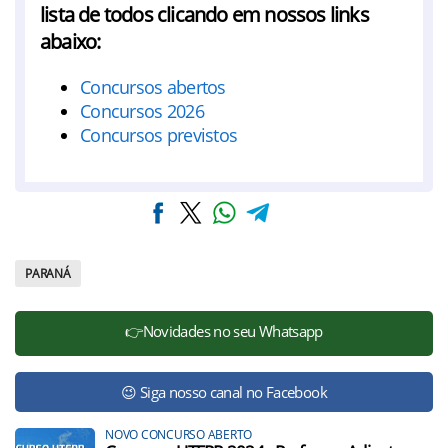
lista de todos clicando em nossos links
abaixo:
Concursos abertos
Concursos 2026
Concursos previstos
PARANÁ
👉Novidades no seu Whatsapp
😉 Siga nosso canal no Facebook
NOVO CONCURSO ABERTO