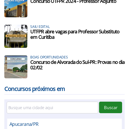
Concurso UTFPR 2024 - Professor Adjunto
SAIU EDITAL
UTFPR abre vagas para Professor Substituto
em Curitiba
BOAS OPORTUNIDADES
Concurso de Alvorada do Sul-PR: Provas no dia
02/02
Concursos próximos em
Buscar
Apucarana/PR