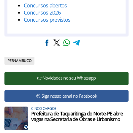
Concursos abertos
Concursos 2026
Concursos previstos
PERNAMBUCO
👉Novidades no seu Whatsapp
😉 Siga nosso canal no Facebook
CINCO CARGOS
Prefeitura de Taquaritinga do Norte-PE abre
vagas na Secretaria de Obras e Urbanismo