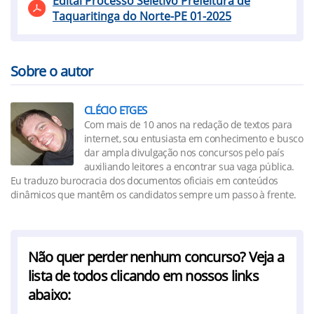
Edital Processo Seletivo Prefeitura de
Taquaritinga do Norte-PE 01-2025
Sobre o autor
CLÉCIO ETGES
Com mais de 10 anos na redação de textos para
internet, sou entusiasta em conhecimento e busco
dar ampla divulgação nos concursos pelo país
auxiliando leitores a encontrar sua vaga pública.
Eu traduzo burocracia dos documentos oficiais em conteúdos
dinâmicos que mantêm os candidatos sempre um passo à frente.
Não quer perder nenhum concurso? Veja a
lista de todos clicando em nossos links
abaixo: