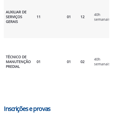
AUXILIAR DE
40h
SERVIÇOS
11
01
12
semanais
GERAIS
TÉCNICO DE
40h
MANUTENÇÃO
01
01
02
semanais
PREDIAL
Inscrições e provas