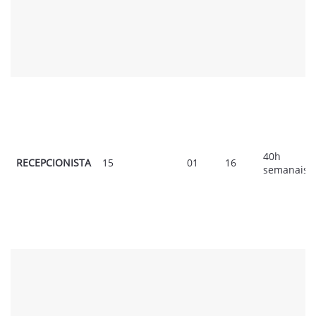
40h
RECEPCIONISTA
15
01
16
semanais