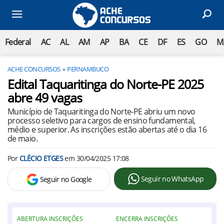
Federal
AC
AL
AM
AP
BA
CE
DF
ES
GO
M
ACHE CONCURSOS
PERNAMBUCO
Edital Taquaritinga do Norte-PE 2025
abre 49 vagas
Município de Taquaritinga do Norte-PE abriu um novo
processo seletivo para cargos de ensino fundamental,
médio e superior. As inscrições estão abertas até o dia 16
de maio.
Por
CLÉCIO ETGES
em
30/04/2025 17:08
Seguir no WhatsApp
Seguir no Google
ABERTURA INSCRIÇÕES
ENCERRA INSCRIÇÕES