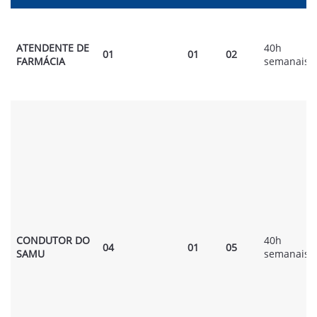
ATENDENTE DE
40h
01
01
02
FARMÁCIA
semanais
CONDUTOR
DO
40h
04
01
05
SAMU
semanais