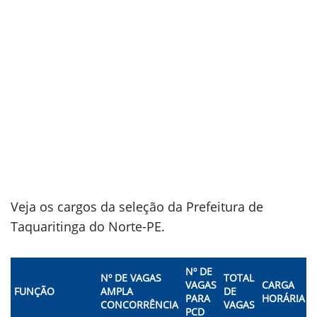
Veja os cargos da seleção da Prefeitura de
Taquaritinga do Norte-PE.
Nº DE
Nº DE VAGAS
TOTAL
VAGAS
CARGA
FUNÇÃO
AMPLA
DE
PARA
HORÁRIA
CONCORRÊNCIA
VAGAS
PCD