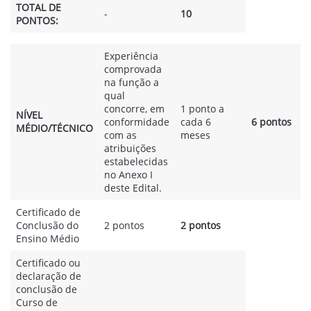
TOTAL DE
-
10
PONTOS:
Experiência
comprovada
na função a
qual
concorre, em
1 ponto a
NÍVEL
conformidade
cada 6
6 pontos
MÉDIO/TÉCNICO
com as
meses
atribuições
estabelecidas
no Anexo I
deste Edital.
Certificado de
Conclusão do
2 pontos
2 pontos
Ensino Médio
Certificado ou
declaração de
conclusão de
Curso de