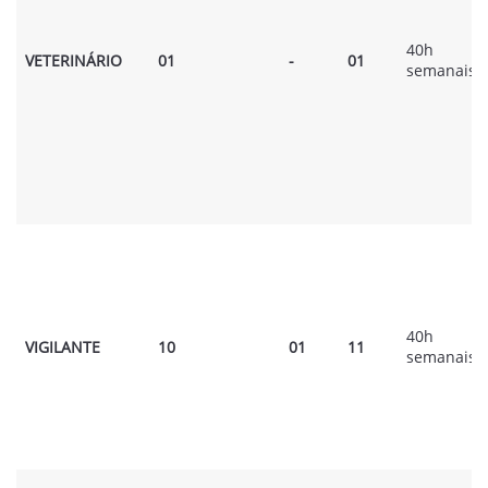
40h
VETERINÁRIO
01
-
01
semanais
40h
VIGILANTE
10
01
11
semanais