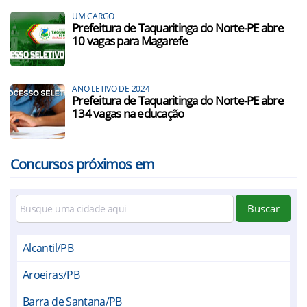
UM CARGO
Prefeitura de Taquaritinga do Norte-PE abre
10 vagas para Magarefe
ANO LETIVO DE 2024
Prefeitura de Taquaritinga do Norte-PE abre
134 vagas na educação
Concursos próximos em
Buscar
Alcantil/PB
Aroeiras/PB
Barra de Santana/PB