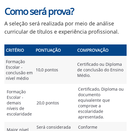
Como será prova?
A seleção será realizada por meio de análise
curricular de títulos e experiência profissional.
CRITÉRIO
PONTUAÇÃO
COMPROVAÇÃO
Formação
Certificado ou Diploma
Escolar -
10,0 pontos
de conclusão do Ensino
conclusão em
Médio.
nível médio
Certificado, Diploma ou
Formação
documento
Escolar -
equivalente que
demais
20,0 pontos
comprove a
níveis de
escolaridade
escolaridade
apresentada.
Será considerada
Conforme
Maior nível