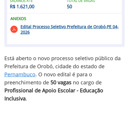
SALÁRIOS ATÉ
TOTAL DE VAGAS
R$ 1.621,00
50
ANEXOS
Edital Processo Seletivo Prefeitura de Orobó-PE 04-
2026
Está aberto o novo processo seletivo público da
Prefeitura de Orobó, cidade do estado de
Pernambuco
. O novo edital é para o
preenchimento de
50 vagas
no cargo de
Profissional de Apoio Escolar - Educação
Inclusiva
.