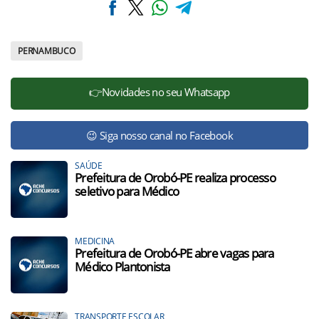
PERNAMBUCO
👉Novidades no seu Whatsapp
😉 Siga nosso canal no Facebook
SAÚDE
Prefeitura de Orobó-PE realiza processo
seletivo para Médico
MEDICINA
Prefeitura de Orobó-PE abre vagas para
Médico Plantonista
TRANSPORTE ESCOLAR