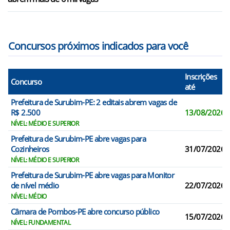
Bezerros/PE
Bom Jardim/PE
Concursos próximos indicados para você
Inscrições
Concurso
até
Prefeitura de Surubim-PE: 2 editais abrem vagas de
R$ 2.500
13/08/2026
NÍVEL: MÉDIO E SUPERIOR
Prefeitura de Surubim-PE abre vagas para
Cozinheiros
31/07/2026
NÍVEL: MÉDIO E SUPERIOR
Prefeitura de Surubim-PE abre vagas para Monitor
de nível médio
22/07/2026
NÍVEL: MÉDIO
Câmara de Pombos-PE abre concurso público
15/07/2026
NÍVEL: FUNDAMENTAL