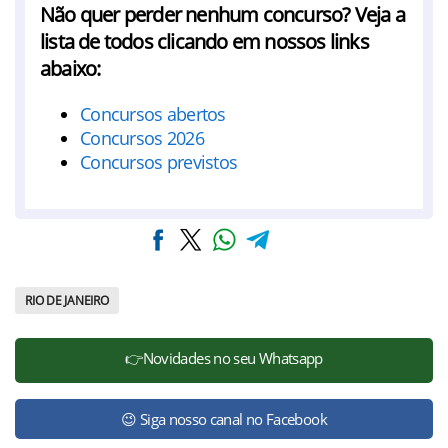
Não quer perder nenhum concurso? Veja a
lista de todos clicando em nossos links
abaixo:
Concursos abertos
Concursos 2026
Concursos previstos
RIO DE JANEIRO
👉Novidades no seu Whatsapp
😉 Siga nosso canal no Facebook