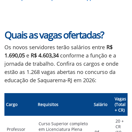
Quais as vagas ofertadas?
Os novos servidores terão salários entre
R$
1.690,05
e
R$ 4.603,34
conforme a função e a
jornada de trabalho. Confira os cargos e onde
estão as 1.268 vagas abertas no concurso da
educação de Saquarema-RJ em 2026:
Vagas
Cargo
Requisitos
Salário
(Total
+ CR)
20 +
Curso Superior completo
CR
Professor
em Licenciatura Plena