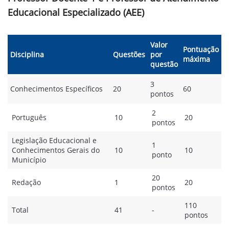
Educacional Especializado (AEE)
Valor
Pontuação
Disciplina
Questões
por
máxima
questão
3
Conhecimentos Específicos
20
60
pontos
2
Português
10
20
pontos
Legislação Educacional e
1
Conhecimentos Gerais do
10
10
ponto
Município
20
Redação
1
20
pontos
110
Total
41
-
pontos