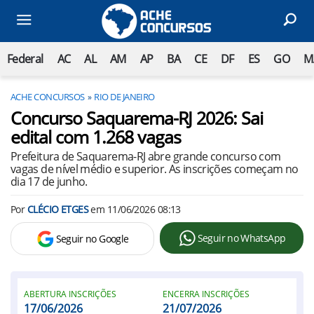
Federal
AC
AL
AM
AP
BA
CE
DF
ES
GO
M
ACHE CONCURSOS
RIO DE JANEIRO
Concurso Saquarema-RJ 2026: Sai
edital com 1.268 vagas
Prefeitura de Saquarema-RJ abre grande concurso com
vagas de nível médio e superior. As inscrições começam no
dia 17 de junho.
Por
CLÉCIO ETGES
em
11/06/2026 08:13
Seguir no WhatsApp
Seguir no Google
ABERTURA INSCRIÇÕES
ENCERRA INSCRIÇÕES
17/06/2026
21/07/2026