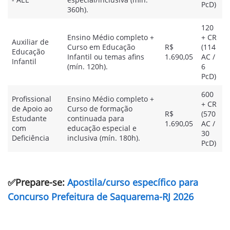
PcD)
360h).
120
Ensino Médio completo +
+ CR
Auxiliar de
Curso em Educação
R$
(114
Educação
Infantil ou temas afins
1.690,05
AC /
Infantil
(mín. 120h).
6
PcD)
600
Profissional
Ensino Médio completo +
+ CR
de Apoio ao
Curso de formação
R$
(570
Estudante
continuada para
1.690,05
AC /
com
educação especial e
30
Deficiência
inclusiva (mín. 180h).
PcD)
✅Prepare-se:
Apostila/curso específico para
Concurso Prefeitura de Saquarema-RJ 2026