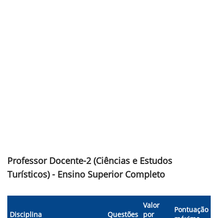
Professor Docente-2 (Ciências e Estudos
Turísticos) - Ensino Superior Completo
Valor
Pontuação
Disciplina
Questões
por