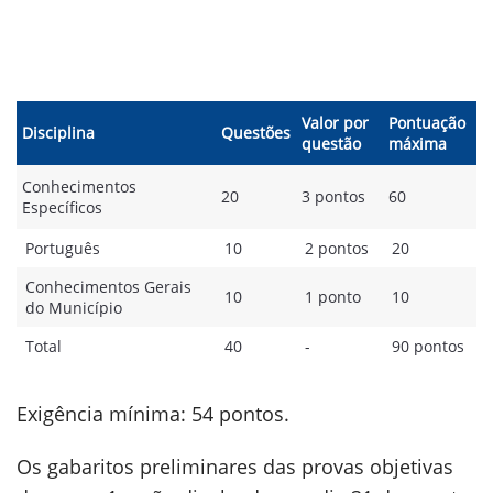
Valor por
Pontuação
Disciplina
Questões
questão
máxima
Conhecimentos
20
3 pontos
60
Específicos
Português
10
2 pontos
20
Conhecimentos Gerais
10
1 ponto
10
do Município
Total
40
-
90 pontos
Exigência mínima: 54 pontos.
Os gabaritos preliminares das provas objetivas