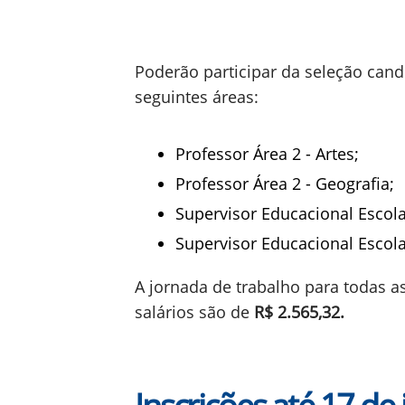
Poderão participar da seleção can
seguintes áreas:
Professor Área 2 - Artes;
Professor Área 2 - Geografia;
Supervisor Educacional Escola
Supervisor Educacional Escol
A jornada de trabalho para todas a
salários são de
R$ 2.565,32.