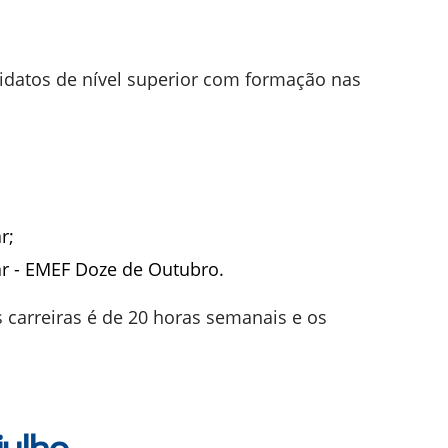
didatos de nível superior com formação nas
r;
ar - EMEF Doze de Outubro.
s carreiras é de 20 horas semanais e os