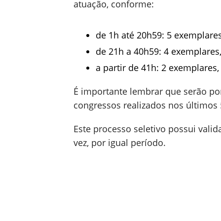
atuação, conforme:
de 1h até 20h59: 5 exemplares
de 21h a 40h59: 4 exemplares,
a partir de 41h: 2 exemplares,
É importante lembrar que serão po
congressos realizados nos últimos 
Este processo seletivo possui vali
vez, por igual período.