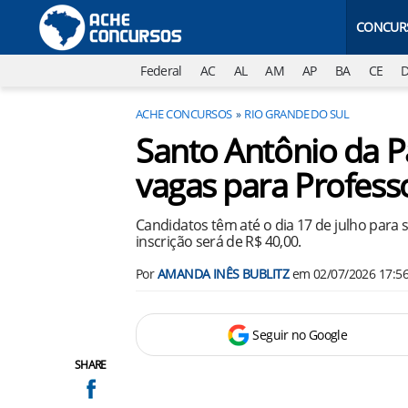
CONCUR
Federal
AC
AL
AM
AP
BA
CE
ACHE CONCURSOS
RIO GRANDE DO SUL
Santo Antônio da P
vagas para Professo
Candidatos têm até o dia 17 de julho para 
inscrição será de R$ 40,00.
Por
AMANDA INÊS BUBLITZ
em
02/07/2026 17:5
Seguir no Google
SHARE