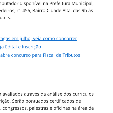
putador disponível na Prefeitura Municipal,
eiros, nº 456, Bairro Cidade Alta, das 9h às
úteis.
vagas em julho; veja como concorrer
 Edital e Inscrição
abre concurso para Fiscal de Tributos
 avaliados através da análise dos currículos
ção. Serão pontuados certificados de
 congressos, palestras e oficinas na área de