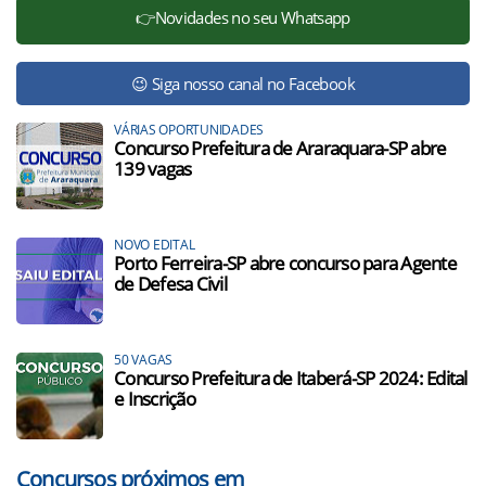
👉Novidades no seu Whatsapp
😉 Siga nosso canal no Facebook
VÁRIAS OPORTUNIDADES
Concurso Prefeitura de Araraquara-SP abre
139 vagas
NOVO EDITAL
Porto Ferreira-SP abre concurso para Agente
de Defesa Civil
50 VAGAS
Concurso Prefeitura de Itaberá-SP 2024: Edital
e Inscrição
Concursos próximos em