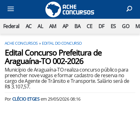
Federal
AC
AL
AM
AP
BA
CE
DF
ES
GO
M
ACHE CONCURSOS
EDITAL DO CONCURSO
Edital Concurso Prefeitura de
Araguaína-TO 002-2026
Município de Araguaína-TO realiza concurso público para
preencher nove vagas e formar cadastro de reserva no
cargo de Agente de Trânsito e Transporte. Salário será de
R$ 3.107,57.
Por
CLÉCIO ETGES
em
29/05/2026 08:16