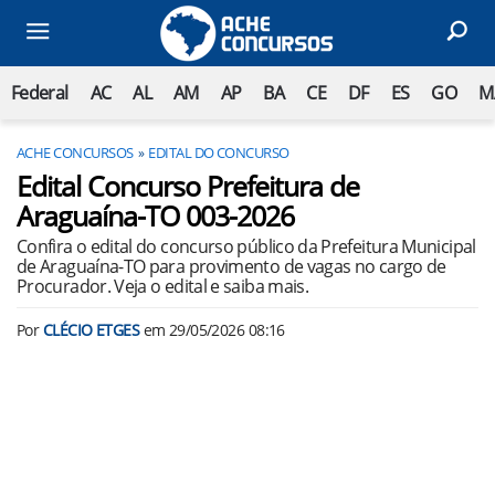
Federal
AC
AL
AM
AP
BA
CE
DF
ES
GO
M
ACHE CONCURSOS
EDITAL DO CONCURSO
Edital Concurso Prefeitura de
Araguaína-TO 003-2026
Confira o edital do concurso público da Prefeitura Municipal
de Araguaína-TO para provimento de vagas no cargo de
Procurador. Veja o edital e saiba mais.
Por
CLÉCIO ETGES
em
29/05/2026 08:16