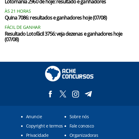
Lotomania 2960 de hoje: resultado e ganhadores
ÀS 21 HORAS
Quina 7086: resultados e ganhadores hoje (07/08)
FÁCIL DE GANHAR
Resultado Lotofácil 3756: veja dezenas e ganhadores hoje
(07/08)
Anuncie
Sobre nós
Copyright e termos
Fale conosco
Privacidade
Organizadoras