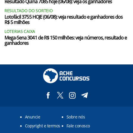
Resultado Quina 7085 hoje (06/08): veja os ganhadores
RESULTADO DO SORTEIO
Lotofácil 3755 HOJE (06/08): veja resultado e ganhadores dos
R$ 5 milhões
LOTERIAS CAIXA
Mega-Sena 3041 de R$ 150 milhões: veja números, resultado e
ganhadores
Anuncie
Sobre nós
Copyright e termos
Fale conosco