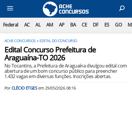
Federal
AC
AL
AM
AP
BA
CE
DF
ES
GO
M
ACHE CONCURSOS
EDITAL DO CONCURSO
Edital Concurso Prefeitura de
Araguaína-TO 2026
No Tocantins, a Prefeitura de Araguaína divulgou edital com
abertura de um bom concurso público para preencher
1.432 vagas em diversas funções. Inscrições abertas.
Por
CLÉCIO ETGES
em
29/05/2026 08:16