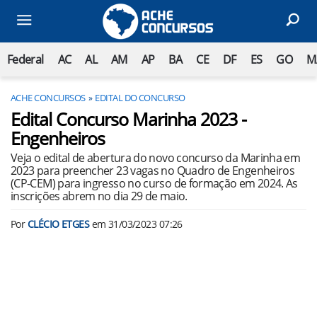
Federal
AC
AL
AM
AP
BA
CE
DF
ES
GO
M
ACHE CONCURSOS
EDITAL DO CONCURSO
Edital Concurso Marinha 2023 -
Engenheiros
Veja o edital de abertura do novo concurso da Marinha em
2023 para preencher 23 vagas no Quadro de Engenheiros
(CP-CEM) para ingresso no curso de formação em 2024. As
inscrições abrem no dia 29 de maio.
Por
CLÉCIO ETGES
em
31/03/2023 07:26