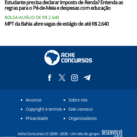
Estudante precisa declarar Imposto de Renda? Entenda as
regras para o Pé-de-Meia e despesas com educação
BOLSA-AUXÍLIO DE R$ 2.640
MPT da Bahia abre vagas de estágio de até R$ 2.640
Anuncie
Sobre nós
Copyright e termos
Fale conosco
Privacidade
Organizadoras
Ache Concursos © 2009 - 2026 - Um site do grupo