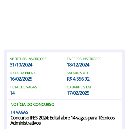
ABERTURA INSCRIÇÕES
ENCERRA INSCRIÇÕES
31/10/2024
18/12/2024
DATA DA PROVA
SALÁRIOS ATÉ
16/02/2025
R$ 4.556,92
TOTAL DE VAGAS
GABARITOS EM
14
17/02/2025
NOTÍCIA DO CONCURSO
14
Concurso IFES 2024: Edital abre 14 vagas para Técnicos
Administrativos