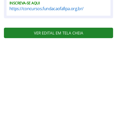
INSCREVA-SE AQUI
https://concursos.fundacaofafipa.org.br/
VER EDITAL EM TELA CHEIA