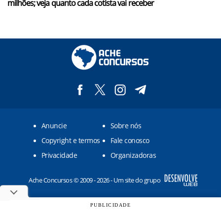
milhões; veja quanto cada cotista vai receber
Anuncie
Sobre nós
Copyright e termos
Fale conosco
Privacidade
Organizadoras
Ache Concursos © 2009 - 2026 - Um site do grupo
PUBLICIDADE