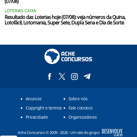
(07/08)
LOTERIAS CAIXA
Resultado das Loterias hoje (07/08): veja números da Quina,
Lotofácil, Lotomania, Super Sete, Dupla Sena e Dia de Sorte
Anuncie
Sobre nós
Copyright e termos
Fale conosco
Privacidade
Organizadoras
Ache Concursos © 2009 - 2026 - Um site do grupo