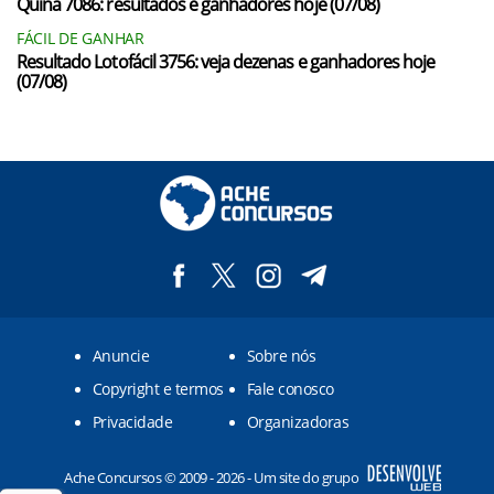
Quina 7086: resultados e ganhadores hoje (07/08)
FÁCIL DE GANHAR
Resultado Lotofácil 3756: veja dezenas e ganhadores hoje
(07/08)
Anuncie
Sobre nós
Copyright e termos
Fale conosco
Privacidade
Organizadoras
Ache Concursos © 2009 - 2026 - Um site do grupo