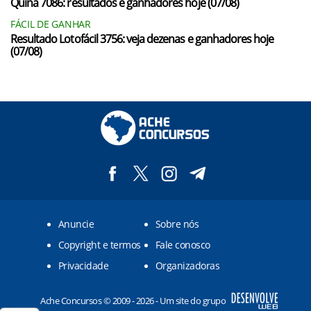
Quina 7086: resultados e ganhadores hoje (07/08)
FÁCIL DE GANHAR
Resultado Lotofácil 3756: veja dezenas e ganhadores hoje
(07/08)
Anuncie
Sobre nós
Copyright e termos
Fale conosco
Privacidade
Organizadoras
Ache Concursos © 2009 - 2026 - Um site do grupo