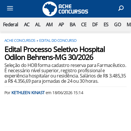
Federal
AC
AL
AM
AP
BA
CE
DF
ES
GO
M
ACHE CONCURSOS
EDITAL DO CONCURSO
Edital Processo Seletivo Hospital
Odilon Behrens-MG 30/2026
Seleção do HOB forma cadastro reserva para Farmacêutico.
É necessário nível superior, registro profissional e
experiência hospitalar ou residência. Salários de R$ 3.485,35
a R$ 4.356,69 para jornadas de 24 ou 30 horas.
Por
KETHLEEN KINAST
em
18/06/2026 15:14