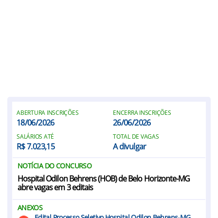
ABERTURA INSCRIÇÕES
ENCERRA INSCRIÇÕES
18/06/2026
26/06/2026
SALÁRIOS ATÉ
TOTAL DE VAGAS
R$ 7.023,15
A divulgar
NOTÍCIA DO CONCURSO
Hospital Odilon Behrens (HOB) de Belo Horizonte-MG
abre vagas em 3 editais
ANEXOS
Edital Processo Seletivo Hospital Odilon Behrens-MG