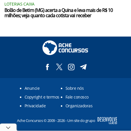
LOTERIAS CAIXA
Bolão de Betim (MG) acerta a Quina e leva mais de R$ 10
milhões; veja quanto cada cotista vai receber
Anuncie
Sobre nós
Copyright e termos
Fale conosco
Privacidade
Organizadoras
Ache Concursos © 2009 - 2026 - Um site do grupo