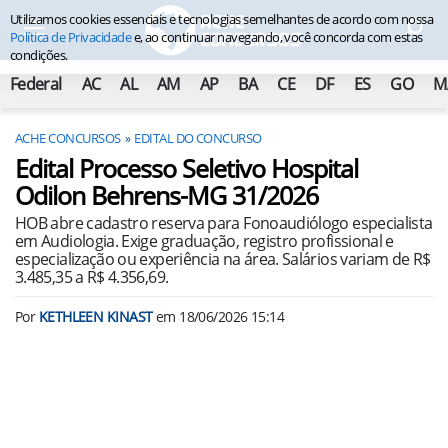
Utilizamos cookies essenciais e tecnologias semelhantes de acordo com nossa
Política de Privacidade
e, ao continuar navegando, você concorda com estas
condições.
Federal
AC
AL
AM
AP
BA
CE
DF
ES
GO
M
ACHE CONCURSOS
EDITAL DO CONCURSO
Edital Processo Seletivo Hospital
Odilon Behrens-MG 31/2026
HOB abre cadastro reserva para Fonoaudiólogo especialista
em Audiologia. Exige graduação, registro profissional e
especialização ou experiência na área. Salários variam de R$
3.485,35 a R$ 4.356,69.
Por
KETHLEEN KINAST
em
18/06/2026 15:14