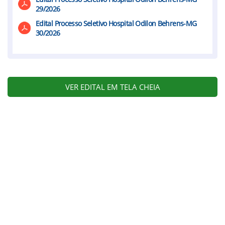
29/2026
Edital Processo Seletivo Hospital Odilon Behrens-MG
30/2026
VER EDITAL EM TELA CHEIA