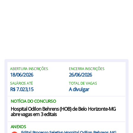
ABERTURA INSCRIÇÕES
ENCERRA INSCRIÇÕES
18/06/2026
26/06/2026
SALÁRIOS ATÉ
TOTAL DE VAGAS
R$ 7.023,15
A divulgar
NOTÍCIA DO CONCURSO
Hospital Odilon Behrens (HOB) de Belo Horizonte-MG
abre vagas em 3 editais
ANEXOS
Edital Processo Seletivo Hospital Odilon Behrens-MG