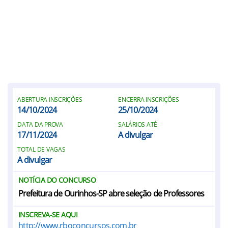
ABERTURA INSCRIÇÕES
ENCERRA INSCRIÇÕES
14/10/2024
25/10/2024
DATA DA PROVA
SALÁRIOS ATÉ
17/11/2024
A divulgar
TOTAL DE VAGAS
A divulgar
NOTÍCIA DO CONCURSO
Prefeitura de Ourinhos-SP abre seleção de Professores
INSCREVA-SE AQUI
http://www.rboconcursos.com.br