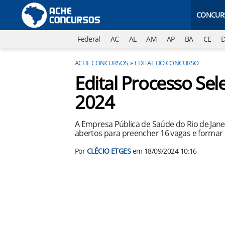
CONCUR
Federal
AC
AL
AM
AP
BA
CE
ACHE CONCURSOS
EDITAL DO CONCURSO
Edital Processo Sel
2024
A Empresa Pública de Saúde do Rio de Janei
abertos para preencher 16 vagas e formar
Por
CLÉCIO ETGES
em
18/09/2024 10:16