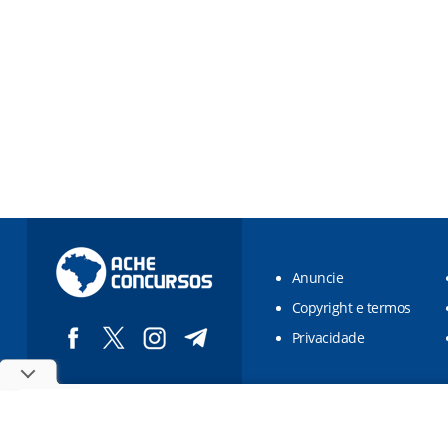
Anuncie
Copyright e termos
Privacidade