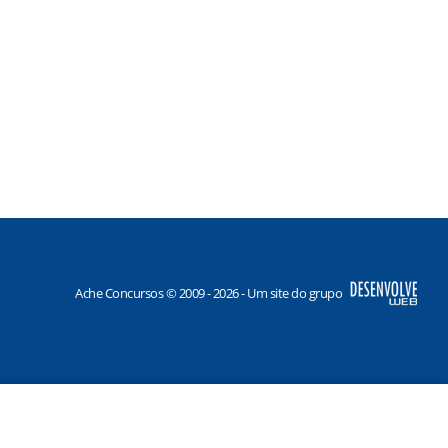
Ache Concursos © 2009 - 2026 - Um site do grupo