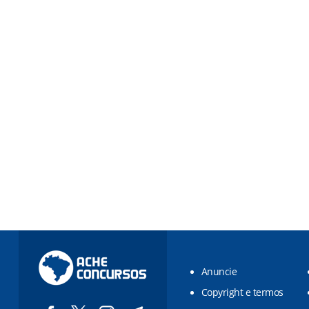
Anuncie
Copyright e termos