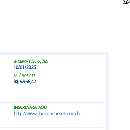
2.6
ENCERRA INSCRIÇÕES
10/01/2025
SALÁRIOS ATÉ
R$ 6.966,42
INSCREVA-SE AQUI
http://www.rboconcursos.com.br