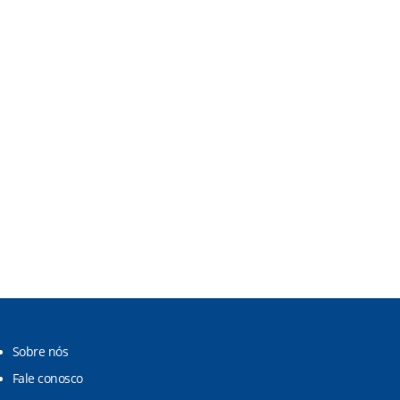
Sobre nós
Fale conosco