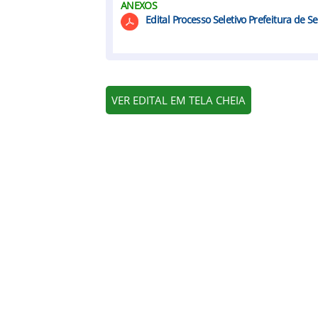
ANEXOS
Edital Processo Seletivo Prefeitura de 
VER EDITAL EM TELA CHEIA