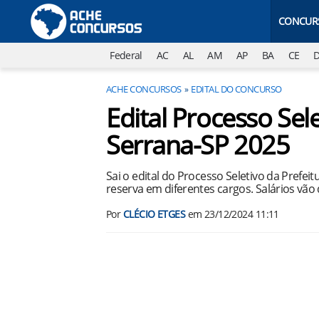
CONCUR
Federal
AC
AL
AM
AP
BA
CE
ACHE CONCURSOS
EDITAL DO CONCURSO
Edital Processo Sele
Serrana-SP 2025
Sai o edital do Processo Seletivo da Prefe
reserva em diferentes cargos. Salários vão 
Por
CLÉCIO ETGES
em
23/12/2024 11:11