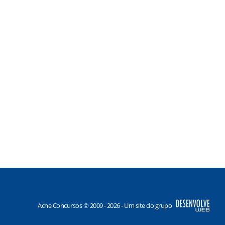
Ache Concursos © 2009 - 2026 - Um site do grupo