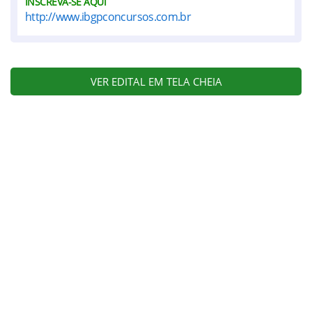
INSCREVA-SE AQUI
http://www.ibgpconcursos.com.br
VER EDITAL EM TELA CHEIA