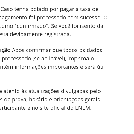
stão corretos, como a opção de língua
ará a prova, e se você solicitou atendimento
Caso tenha optado por pagar a taxa de