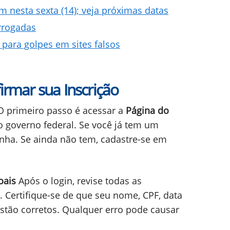
 nesta sexta (14); veja próximas datas
rrogadas