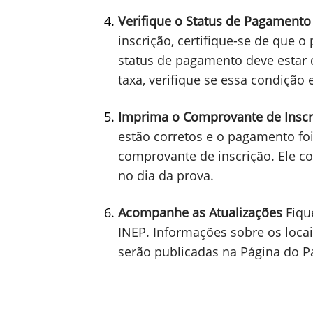
os dados relativos à inscrição e
estrangeira, a cidade onde realiz
especializado (caso necessário).
Verifique o Status de Pagamento