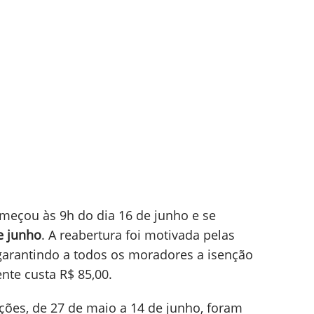
tratamento por nome social (se solicitado).
elecionada.
eabertas no RS
o Instituto Nacional de Estudos e Pesquisas
) reabriram o sistema do Exame Nacional do
crições de
estudantes do Rio Grande do Sul
.