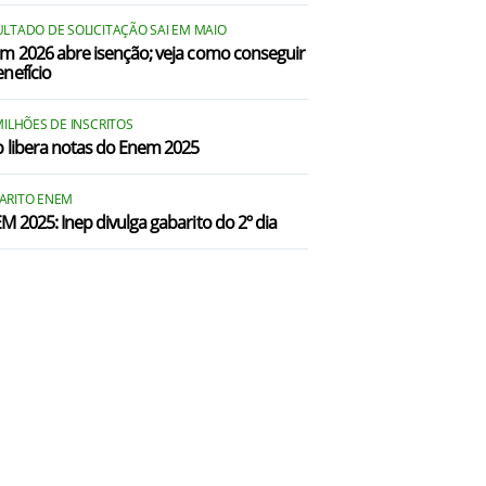
ULTADO DE SOLICITAÇÃO SAI EM MAIO
m 2026 abre isenção; veja como conseguir
enefício
MILHÕES DE INSCRITOS
p libera notas do Enem 2025
ARITO ENEM
M 2025: Inep divulga gabarito do 2º dia