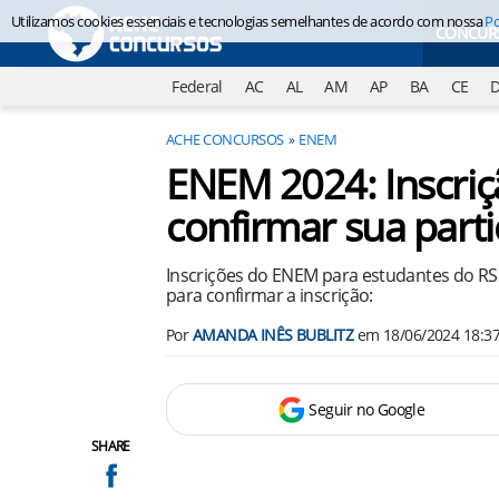
Utilizamos cookies essenciais e tecnologias semelhantes de acordo com nossa
Po
CONCUR
Federal
AC
AL
AM
AP
BA
CE
ACHE CONCURSOS
ENEM
ENEM 2024: Inscriç
confirmar sua part
Inscrições do ENEM para estudantes do RS e
para confirmar a inscrição:
Por
AMANDA INÊS BUBLITZ
em
18/06/2024 18:3
Seguir no Google
SHARE