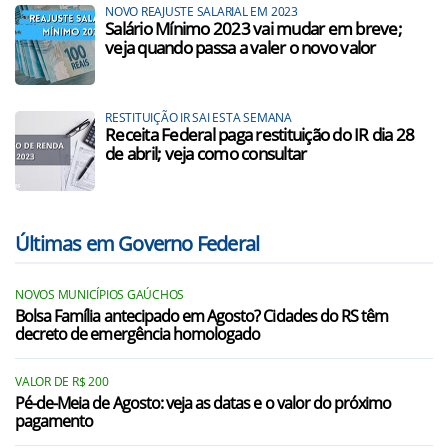
NOVO REAJUSTE SALARIAL EM 2023
Salário Mínimo 2023 vai mudar em breve;
veja quando passa a valer o novo valor
RESTITUIÇÃO IR SAI ESTA SEMANA
Receita Federal paga restituição do IR dia 28
de abril; veja como consultar
Últimas em Governo Federal
NOVOS MUNICÍPIOS GAÚCHOS
Bolsa Família antecipado em Agosto? Cidades do RS têm
decreto de emergência homologado
VALOR DE R$ 200
Pé-de-Meia de Agosto: veja as datas e o valor do próximo
pagamento