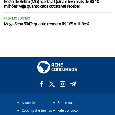
Bolão de Betim (MG) acerta a Quina e leva mais de R$ 10
milhões; veja quanto cada cotista vai receber
PRÓXIMO SORTEIO
Mega-Sena 3042: quanto rendem R$ 165 milhões?
Anuncie
Sobre nós
Copyright e termos
Fale conosco