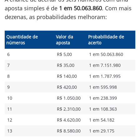
aposta simples é de
1 em 50.063.860
. Com mais
dezenas, as probabilidades melhoram:
Quantidade de
Valor da
Probabilidade de
números
aposta
acerto
6
R$ 5,00
1 em 50.063.860
7
R$ 35,00
1 em 7.151.980
8
R$ 140,00
1 em 1.787.995
9
R$ 420,00
1 em 595.998
10
R$ 1.050,00
1 em 238.399
11
R$ 2.310,00
1 em 108.363
12
R$ 4.620,00
1 em 54.182
13
R$ 8.580,00
1 em 29.175