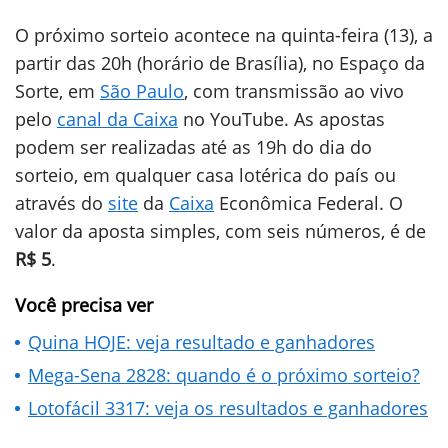
O próximo sorteio acontece na quinta-feira (13), a
partir das 20h (horário de Brasília), no Espaço da
Sorte, em
São Paulo
, com transmissão ao vivo
pelo
canal da Caixa
no YouTube. As apostas
podem ser realizadas até as 19h do dia do
sorteio, em qualquer casa lotérica do país ou
através do
site
da
Caixa
Econômica Federal. O
valor da aposta simples, com seis números, é de
R$ 5
.
Você precisa ver
Quina HOJE: veja resultado e ganhadores
Mega-Sena 2828: quando é o próximo sorteio?
Lotofácil 3317: veja os resultados e ganhadores