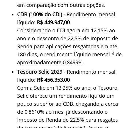
em comparação com outras opções.
CDB (100% do CDI)
- Rendimento mensal
líquido:
R$ 449.947,00
Considerando o CDI agora em 12,15% ao
ano e o desconto de 22,5% de Imposto de
Renda para aplicações resgatadas em até
180 dias, o rendimento líquido mensal é de
aproximadamente 0,8499%.
Tesouro Selic 2029
- Rendimento mensal
líquido:
R$ 456.353,00
Com a Selic em 13,25% ao ano, o Tesouro
Selic oferece um rendimento líquido um
pouco superior ao CDB, chegando a cerca
de 0,8610% ao mês, já descontando o
Imposto de Renda de 22,5% para resgates
de curto prazo (até 6 meses). Assim, o