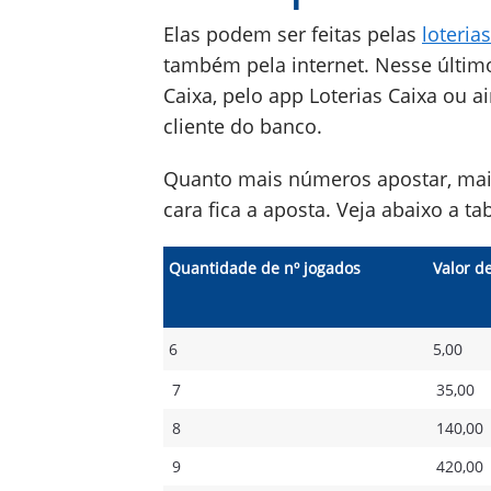
Elas podem ser feitas pelas
loterias
também pela internet. Nesse últim
Caixa, pelo app Loterias Caixa ou 
cliente do banco.
Quanto mais números apostar, mai
cara fica a aposta. Veja abaixo a t
Quantidade de nº jogados
Valor d
6
5,00
7
35,00
8
140,00
9
420,00