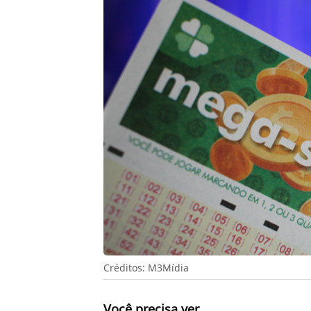
Créditos: M3Mídia
Você precisa ver