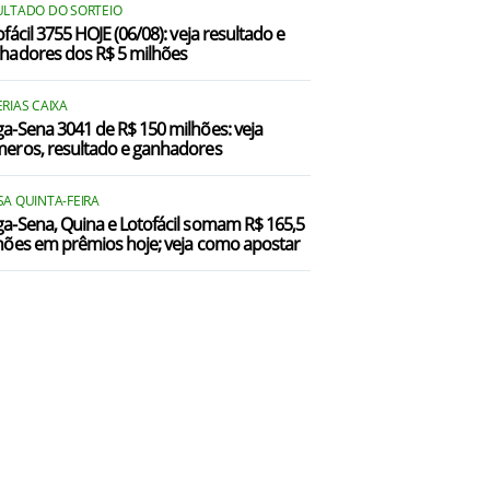
ULTADO DO SORTEIO
fácil 3755 HOJE (06/08): veja resultado e
hadores dos R$ 5 milhões
RIAS CAIXA
a-Sena 3041 de R$ 150 milhões: veja
eros, resultado e ganhadores
SA QUINTA-FEIRA
a-Sena, Quina e Lotofácil somam R$ 165,5
hões em prêmios hoje; veja como apostar