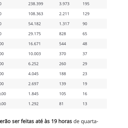
0
238.399
3.973
195
0
108.363
2.211
129
0
54.182
1.317
90
0
29.175
828
65
00
16.671
544
48
00
10.003
370
37
00
6.252
260
29
00
4.045
188
23
00
2.697
139
19
,00
1.845
105
16
,00
1.292
81
13​
ão ser feitas até às 19 horas
de quarta-