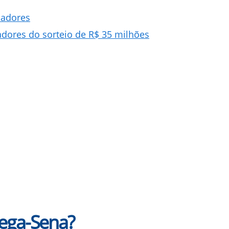
hadores
dores do sorteio de R$ 35 milhões
ega-Sena?