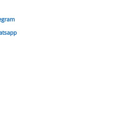
legram
atsapp