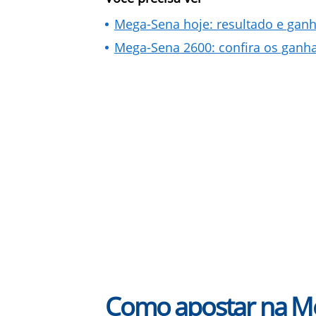
Mega-Sena hoje: resultado e gan
Mega-Sena 2600: confira os ganha
Como apostar na M