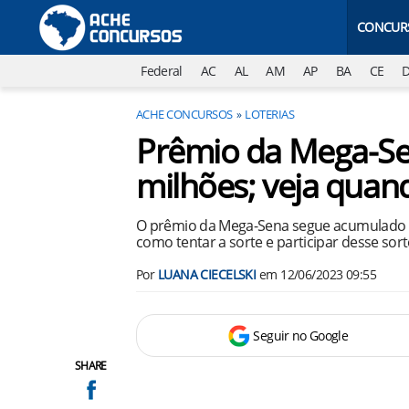
CONCUR
Federal
AC
AL
AM
AP
BA
CE
ACHE CONCURSOS
LOTERIAS
Prêmio da Mega-Se
milhões; veja quand
O prêmio da Mega-Sena segue acumulado e
como tentar a sorte e participar desse sort
Por
LUANA CIECELSKI
em
12/06/2023 09:55
Seguir no Google
SHARE