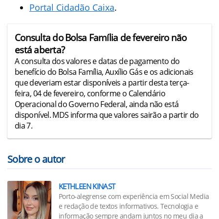
Portal Cidadão Caixa
.
Consulta do Bolsa Família de fevereiro não
está aberta?
A consulta dos valores e datas de pagamento do
benefício do Bolsa Família, Auxílio Gás e os adicionais
que deveriam estar disponíveis a partir desta terça-
feira, 04 de fevereiro, conforme o Calendário
Operacional do Governo Federal, ainda não está
disponível. MDS informa que valores sairão a partir do
dia 7.
Sobre o autor
KETHLEEN KINAST
Porto-alegrense com experiência em Social Media
e redação de textos informativos. Tecnologia e
informação sempre andam juntos no meu dia a