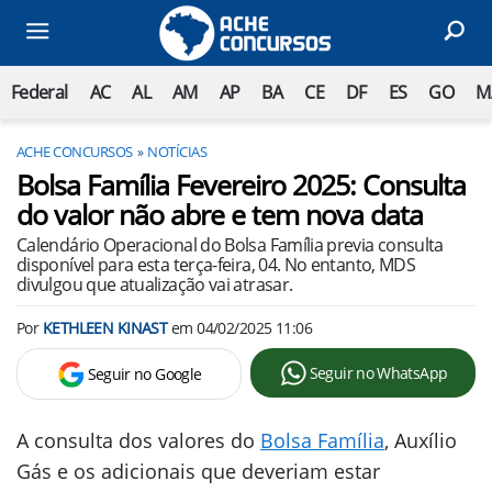
Federal
AC
AL
AM
AP
BA
CE
DF
ES
GO
M
ACHE CONCURSOS
NOTÍCIAS
Bolsa Família Fevereiro 2025: Consulta
do valor não abre e tem nova data
Calendário Operacional do Bolsa Família previa consulta
disponível para esta terça-feira, 04. No entanto, MDS
divulgou que atualização vai atrasar.
Por
KETHLEEN KINAST
em
04/02/2025 11:06
Seguir no WhatsApp
Seguir no Google
A consulta dos valores do
Bolsa Família
, Auxílio
Gás e os adicionais que deveriam estar