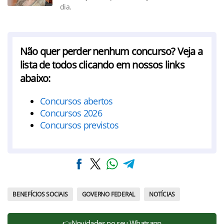
dia.
Não quer perder nenhum concurso? Veja a
lista de todos clicando em nossos links
abaixo:
Concursos abertos
Concursos 2026
Concursos previstos
BENEFÍCIOS SOCIAIS
GOVERNO FEDERAL
NOTÍCIAS
👉Novidades no seu Whatsapp