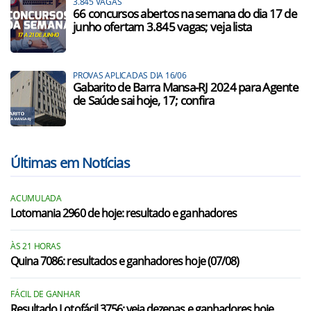
3.845 VAGAS
66 concursos abertos na semana do dia 17 de
junho ofertam 3.845 vagas; veja lista
PROVAS APLICADAS DIA 16/06
Gabarito de Barra Mansa-RJ 2024 para Agente
de Saúde sai hoje, 17; confira
Últimas em Notícias
ACUMULADA
Lotomania 2960 de hoje: resultado e ganhadores
ÀS 21 HORAS
Quina 7086: resultados e ganhadores hoje (07/08)
FÁCIL DE GANHAR
Resultado Lotofácil 3756: veja dezenas e ganhadores hoje