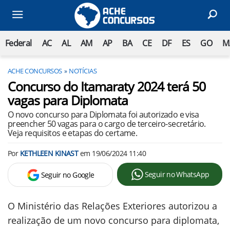
Federal
AC
AL
AM
AP
BA
CE
DF
ES
GO
M
ACHE CONCURSOS
NOTÍCIAS
Concurso do Itamaraty 2024 terá 50
vagas para Diplomata
O novo concurso para Diplomata foi autorizado e visa
preencher 50 vagas para o cargo de terceiro-secretário.
Veja requisitos e etapas do certame.
Por
KETHLEEN KINAST
em
19/06/2024 11:40
Seguir no WhatsApp
Seguir no Google
O Ministério das Relações Exteriores autorizou a
realização de um novo concurso para diplomata,