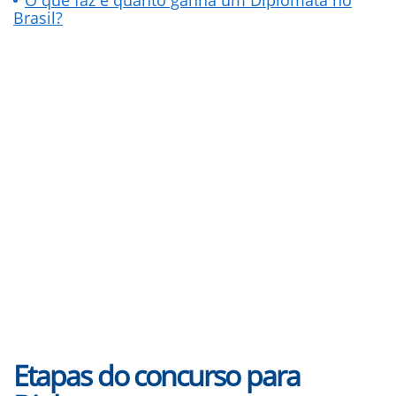
O que faz e quanto ganha um Diplomata no
Brasil?
Etapas do concurso para