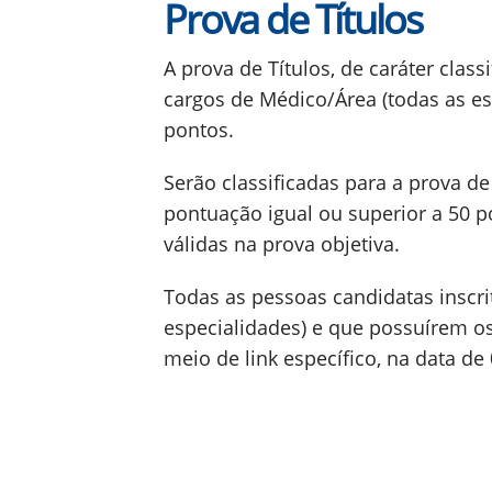
Prova de Títulos
A prova de Títulos, de caráter class
cargos de Médico/Área (todas as esp
pontos.
Serão classificadas para a prova d
pontuação igual ou superior a 50 p
válidas na prova objetiva.
Todas as pessoas candidatas inscri
especialidades) e que possuírem os
meio de link específico, na data de