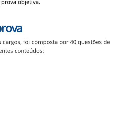
 prova objetiva.
prova
s cargos, foi composta por 40 questões de
rentes conteúdos: