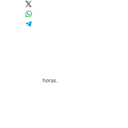
horas.