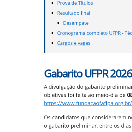
Prova de Títulos
Resultado final
Desempate
Cronograma completo UFPR - Téc
Cargos e vagas
Gabarito UFPR 202
A divulgação do gabarito prelimina
objetivas foi feita ao meio-dia de
08
https://www.fundacaofafipa.org.br
Os candidatos que considerarem ne
o gabarito preliminar, entre os dia