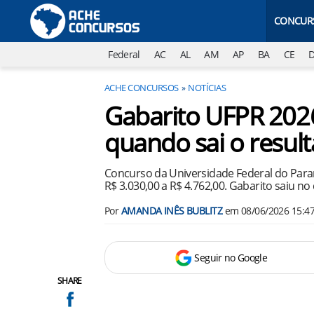
CONCUR
Federal
AC
AL
AM
AP
BA
CE
ACHE CONCURSOS
NOTÍCIAS
Gabarito UFPR 2026
quando sai o resul
Concurso da Universidade Federal do Paran
R$ 3.030,00 a R$ 4.762,00. Gabarito saiu no
Por
AMANDA INÊS BUBLITZ
em
08/06/2026 15:4
Seguir no Google
SHARE