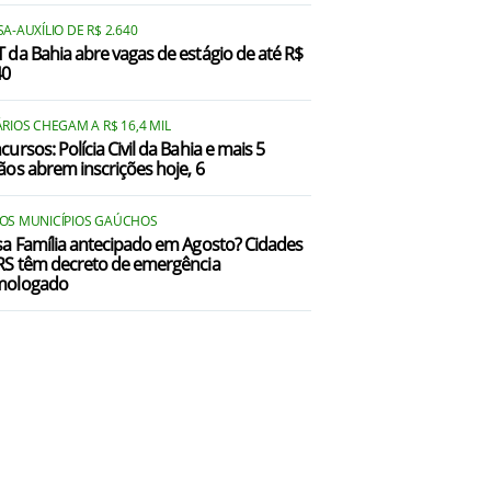
A-AUXÍLIO DE R$ 2.640
 da Bahia abre vagas de estágio de até R$
40
RIOS CHEGAM A R$ 16,4 MIL
ursos: Polícia Civil da Bahia e mais 5
ãos abrem inscrições hoje, 6
OS MUNICÍPIOS GAÚCHOS
sa Família antecipado em Agosto? Cidades
RS têm decreto de emergência
mologado