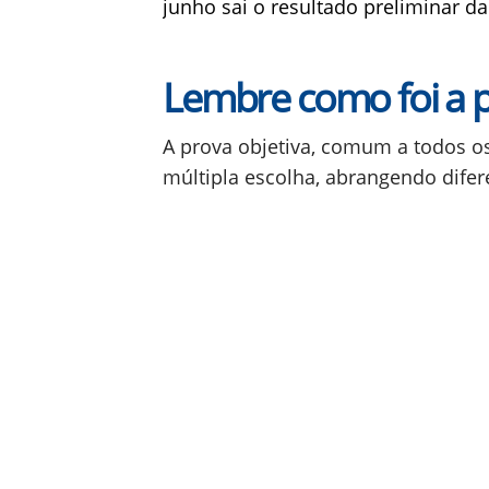
junho sai o resultado preliminar da
Lembre como foi a 
A prova objetiva, comum a todos o
múltipla escolha, abrangendo dife