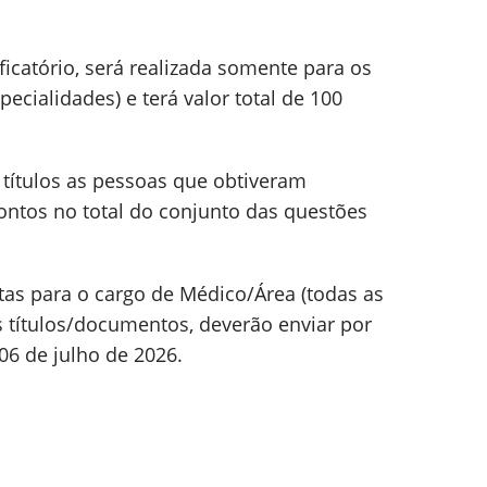
ificatório, será realizada somente para os
ecialidades) e terá valor total de 100
e títulos as pessoas que obtiveram
ontos no total do conjunto das questões
tas para o cargo de Médico/Área (todas as
 títulos/documentos, deverão enviar por
 06 de julho de 2026.