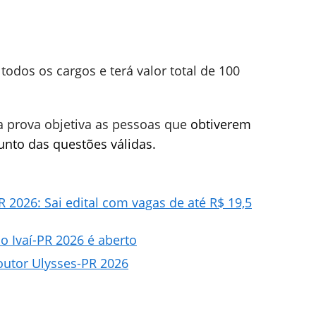
todos os cargos e terá valor total de 100
a prova objetiva as pessoas que
obtiverem
unto das questões válidas.
 2026: Sai edital com vagas de até R$ 19,5
o Ivaí-PR 2026 é aberto
outor Ulysses-PR 2026