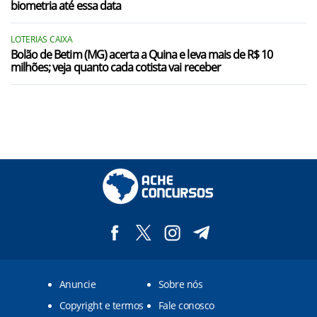
biometria até essa data
LOTERIAS CAIXA
Bolão de Betim (MG) acerta a Quina e leva mais de R$ 10
milhões; veja quanto cada cotista vai receber
Anuncie
Sobre nós
Copyright e termos
Fale conosco