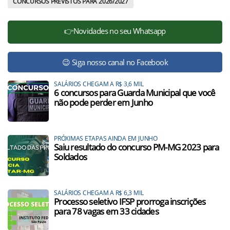
CONCURSOS PREVISTOS PARA 2026/2027
👉Novidades no seu Whatsapp
😉 Siga nosso canal no Facebook
SALÁRIOS CHEGAM A R$ 3,6 MIL
6 concursos para Guarda Municipal que você
não pode perder em Junho
PRÓXIMAS ETAPAS AINDA EM JUNHO
Saiu resultado do concurso PM-MG 2023 para
Soldados
SALÁRIOS CHEGAM A R$ 6,3 MIL
Processo seletivo IFSP prorroga inscrições
para 78 vagas em 33 cidades