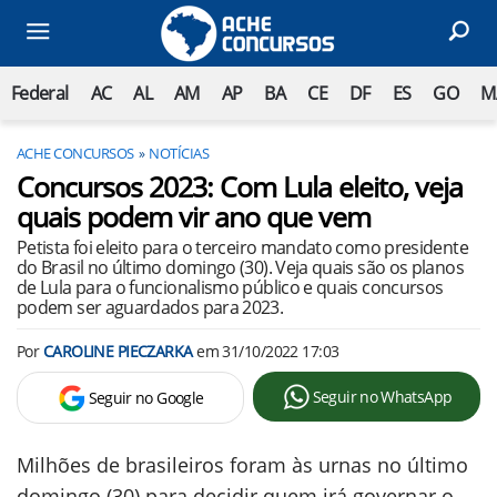
Federal
AC
AL
AM
AP
BA
CE
DF
ES
GO
M
ACHE CONCURSOS
NOTÍCIAS
Concursos 2023: Com Lula eleito, veja
quais podem vir ano que vem
Petista foi eleito para o terceiro mandato como presidente
do Brasil no último domingo (30). Veja quais são os planos
de Lula para o funcionalismo público e quais concursos
podem ser aguardados para 2023.
Por
CAROLINE PIECZARKA
em
31/10/2022 17:03
Seguir no WhatsApp
Seguir no Google
Milhões de brasileiros foram às urnas no último
domingo (30) para decidir quem irá governar o