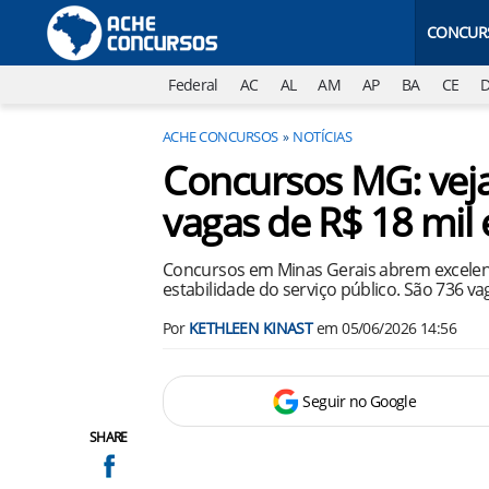
CONCUR
Federal
AC
AL
AM
AP
BA
CE
ACHE CONCURSOS
NOTÍCIAS
Concursos MG: veja 
vagas de R$ 18 mil
Concursos em Minas Gerais abrem excele
estabilidade do serviço público. São 736 v
Por
KETHLEEN KINAST
em
05/06/2026 14:56
Seguir no Google
SHARE