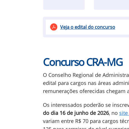
Veja o edital do concurso
Concurso CRA-MG
O Conselho Regional de Administra
edital para cargos nas áreas admini
remunerações oferecidas chegam a 
Os interessados poderão se inscrev
do dia 16 de junho de 2026
, no
sit
variam entre R$ 70 para cargos téc