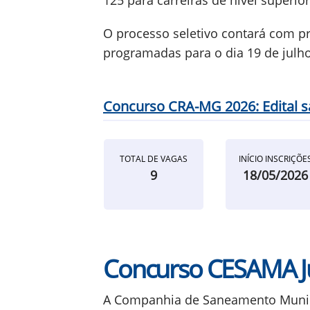
125 para carreiras de nível superior
O processo seletivo contará com pro
programadas para o dia 19 de julho
Concurso CRA-MG 2026: Edital sa
TOTAL DE VAGAS
INÍCIO INSCRIÇÕE
9
18/05/2026
Concurso CESAMA J
A Companhia de Saneamento Munici