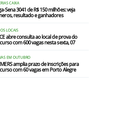
RIAS CAIXA
a-Sena 3041 de R$ 150 milhões: veja
eros, resultado e ganhadores
 OS LOCAIS
CE abre consulta ao local de prova do
curso com 600 vagas nesta sexta, 07
VAS EM OUTUBRO
MERS amplia prazo de inscrições para
curso com 60 vagas em Porto Alegre