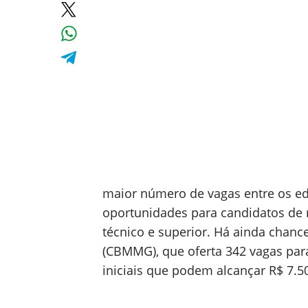
maior número de vagas entre os e
oportunidades para candidatos de n
técnico e superior. Há ainda chan
(CBMMG), que oferta 342 vagas par
iniciais que podem alcançar R$ 7.50