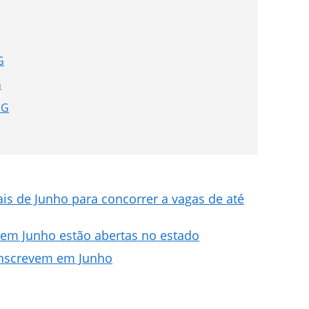
G
G
MG
is de Junho para concorrer a vagas de até
 em Junho estão abertas no estado
 inscrevem em Junho