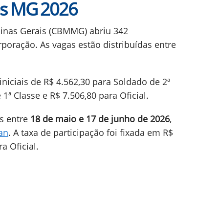
s MG 2026
inas Gerais (CBMMG) abriu 342
poração. As vagas estão distribuídas entre
iciais de R$ 4.562,30 para Soldado de 2ª
1ª Classe e R$ 7.506,80 para Oficial.
as entre
18 de maio e 17 de junho de 2026
,
an
. A taxa de participação foi fixada em R$
a Oficial.