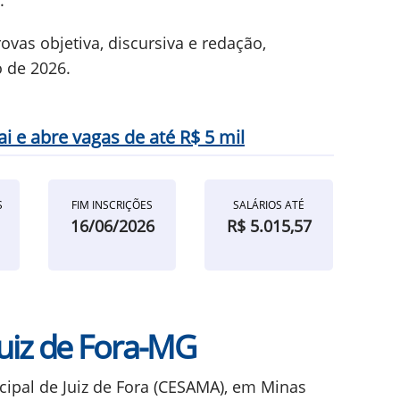
.
vas objetiva, discursiva e redação,
 de 2026.
i e abre vagas de até R$ 5 mil
S
FIM INSCRIÇÕES
SALÁRIOS ATÉ
16/06/2026
R$ 5.015,57
uiz de Fora-MG
pal de Juiz de Fora (CESAMA), em Minas