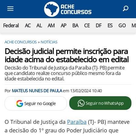
Federal
AC
AL
AM
AP
BA
CE
DF
ES
GO
M
ACHE CONCURSOS
NOTÍCIAS
Decisão judicial permite inscrição para
idade acima do estabelecido em edital
Decisão do Tribunal de Justiça da Paraíba (TJ- PB) permite
que candidato realize concurso público mesmo fora da
idade estabelecida no edital.
Por
MATEUS NUNES DE PAULA
em
13/02/2024 10:40
Seguir no WhatsApp
Seguir no Google
O Tribunal de Justiça da
Paraíba
(TJ- PB) manteve
a decisão do 1º grau do Poder Judiciário que