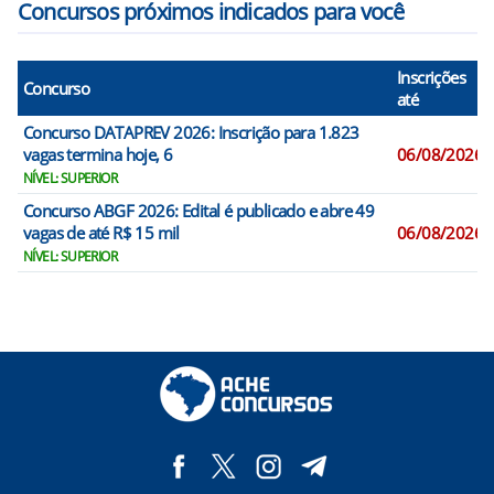
Concursos próximos indicados para você
Inscrições
Concurso
até
Concurso DATAPREV 2026: Inscrição para 1.823
vagas termina hoje, 6
06/08/2026
NÍVEL: SUPERIOR
Concurso ABGF 2026: Edital é publicado e abre 49
vagas de até R$ 15 mil
06/08/2026
NÍVEL: SUPERIOR