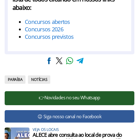
abaixo:
Concursos abertos
Concursos 2026
Concursos previstos
PARAÍBA
NOTÍCIAS
👉Novidades no seu Whatsapp
😉 Siga nosso canal no Facebook
VEJA OS LOCAIS
ALECE abre consulta ao local de prova do