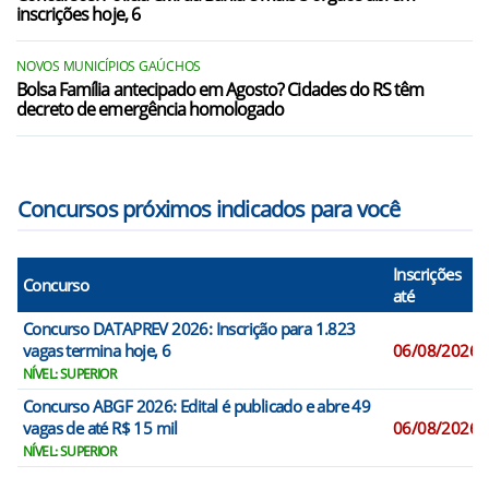
inscrições hoje, 6
NOVOS MUNICÍPIOS GAÚCHOS
Bolsa Família antecipado em Agosto? Cidades do RS têm
decreto de emergência homologado
Concursos próximos indicados para você
Inscrições
Concurso
até
Concurso DATAPREV 2026: Inscrição para 1.823
vagas termina hoje, 6
06/08/2026
NÍVEL: SUPERIOR
Concurso ABGF 2026: Edital é publicado e abre 49
vagas de até R$ 15 mil
06/08/2026
NÍVEL: SUPERIOR