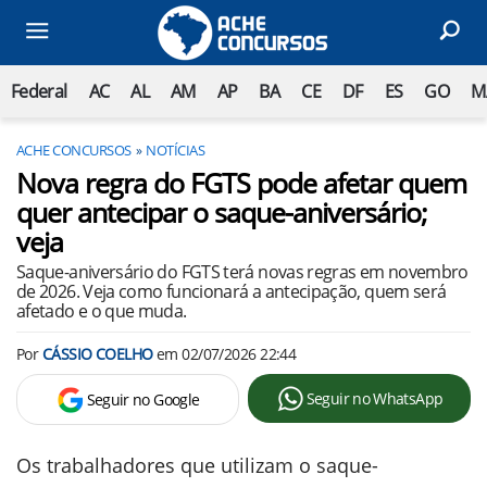
Federal
AC
AL
AM
AP
BA
CE
DF
ES
GO
M
ACHE CONCURSOS
NOTÍCIAS
Nova regra do FGTS pode afetar quem
quer antecipar o saque-aniversário;
veja
Saque-aniversário do FGTS terá novas regras em novembro
de 2026. Veja como funcionará a antecipação, quem será
afetado e o que muda.
Por
CÁSSIO COELHO
em
02/07/2026 22:44
Seguir no WhatsApp
Seguir no Google
Os trabalhadores que utilizam o saque-