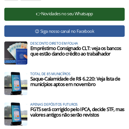
👉Novidades no seu Whatsapp
😉 Siga nosso canal no Facebook
DESCONTO DIRETO EM FOLHA
Empréstimo Consignado CLT: veja os bancos
que estão dando crédito ao trabalhador
TOTAL DE 85 MUNICÍPIOS
Saque-Calamidade de R$ 6.220: Veja lista de
municípios aptos em novembro
APENAS DEPÓSITOS FUTUROS
FGTS será corrigido pelo IPCA, decide STF, mas
valores antigos não serão revistos