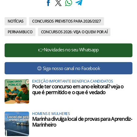
NOTÍCIAS
CONCURSOS PREVISTOS PARA 2026/2027
PERNAMBUCO
CONCURSOS 2026: VEJA O QUEM POR AÍ
👉Novidades no seu Whatsapp
😉 Siga nosso canal no Facebook
EXCEÇÃO IMPORTANTE BENEFICIA CANDIDATOS
Pode ter concurso em ano eleitoral? veja o
que é permitido e o que é vedado
HOMENS E MULHERES
Marinha divulga local de provas para Aprendiz-
Marinheiro