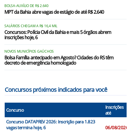
BOLSA-AUXÍLIO DE R$ 2.640
MPT da Bahia abre vagas de estágio de até R$ 2.640
SALÁRIOS CHEGAM A R$ 16,4 MIL
Concursos: Polícia Civil da Bahia e mais 5 órgãos abrem
inscrições hoje, 6
NOVOS MUNICÍPIOS GAÚCHOS
Bolsa Família antecipado em Agosto? Cidades do RS têm
decreto de emergência homologado
Concursos próximos indicados para você
Inscrições
Concurso
até
Concurso DATAPREV 2026: Inscrição para 1.823
vagas termina hoje, 6
06/08/2026