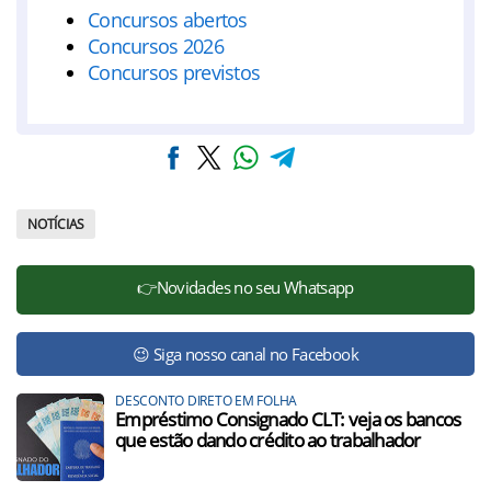
Concursos abertos
Concursos 2026
Concursos previstos
NOTÍCIAS
👉Novidades no seu Whatsapp
😉 Siga nosso canal no Facebook
DESCONTO DIRETO EM FOLHA
Empréstimo Consignado CLT: veja os bancos
que estão dando crédito ao trabalhador