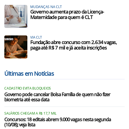
MUDANÇAS NA CLT
Governo aumenta prazo da Licença-
Maternidade para quem é CLT
VIA CLT
Fundação abre concurso com 2.634 vagas,
paga até R$ 7 mil e já aceita inscrições
Últimas em Notícias
CADASTRO EVITA BLOQUEIOS
Governo pode cancelar Bolsa Família de quem não fizer
biometria até essa data
SALÁRIOS CHEGAM A R$ 17,7 MIL
Concursos: 18 editais abrem 9.000 vagas nesta segunda
(10/08); veja lista