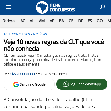
Federal
AC
AL
AM
AP
BA
CE
DF
ES
GO
M
ACHE CONCURSOS
NOTÍCIAS
Veja 10 novas regras da CLT que você
não conhecia
CLT em 2026: veja 10 mudanças nas regras trabalhistas,
incluindo licença-paternidade, trabalho em feriados, home
office e saúde mental.
Por
CÁSSIO COELHO
em
03/07/2026 00:41
Seguir no WhatsApp
Seguir no Google
A Consolidação das Leis do Trabalho (CLT)
continua passando por atualizações desde a