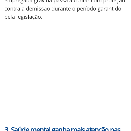
empregada grávida passa a contar com proteção
contra a demissão durante o período garantido
pela legislação.
3. Saúde mental ganha mais atenção nas