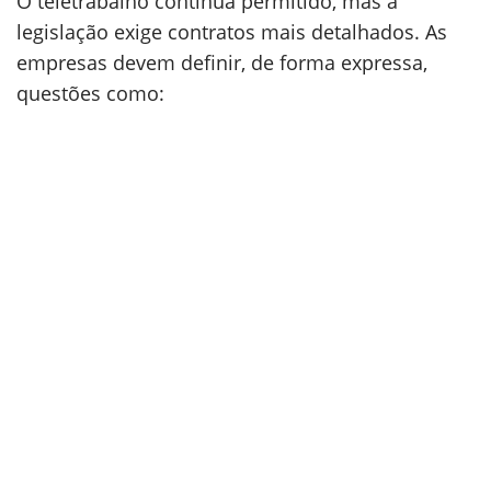
O teletrabalho continua permitido, mas a
legislação exige contratos mais detalhados. As
empresas devem definir, de forma expressa,
questões como: