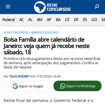
Federal
AC
AL
AM
AP
BA
CE
DF
ES
GO
M
ACHE CONCURSOS
BENEFÍCIOS SOCIAIS
Bolsa Família abre calendário de
Janeiro: veja quem já recebe neste
sábado, 18
Primeiro ciclo de pagamentos deste ano se inicia neste final
de semana, após antecipação dos pagamentos. Confira as
datas de repasse.
Por
TALIS ANDREY
em
17/01/2025 16:00
Seguir no WhatsApp
Seguir no Google
Neste final de semana, o Governo Federal e o