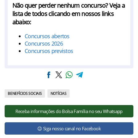
Não quer perder nenhum concurso? Veja a
lista de todos clicando em nossos links
abaixo:
Concursos abertos
Concursos 2026
Concursos previstos
BENEFÍCIOS SOCIAIS
NOTÍCIAS
Receba informações do Bolsa Família no seu Whatsapp
😉 Siga nosso canal no Facebook