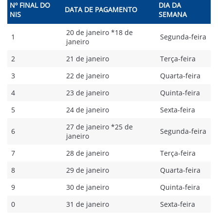
Nº FINAL DO
DIA DA
DATA DE PAGAMENTO
NIS
SEMANA
20 de janeiro *18 de
1
Segunda-feira
janeiro
2
21 de janeiro
Terça-feira
3
22 de janeiro
Quarta-feira
4
23 de janeiro
Quinta-feira
5
24 de janeiro
Sexta-feira
27 de janeiro *25 de
6
Segunda-feira
janeiro
7
28 de janeiro
Terça-feira
8
29 de janeiro
Quarta-feira
9
30 de janeiro
Quinta-feira
0
31 de janeiro
Sexta-feira