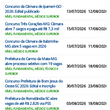
Concurso da Câmara de Ipameri-GO
2026: Edital publicado
13/07/2026
12/08/2026
NÍVEL: FUNDAMENTAL, MÉDIO E SUPERIOR
Concurso Três Corações-MG: Câmara
abre 7 cargos e paga até R$ 7,3 mil
15/07/2026
17/08/2026
NÍVEL: FUNDAMENTAL, MÉDIO E SUPERIOR
Concurso da Câmara de Itabirinha-
MG abre 5 vagas em 2026
13/07/2026
11/08/2026
NÍVEL: MÉDIO E SUPERIOR
Prefeitura de Carmo da Mata-MG
abre processo seletivo com 19 vagas
30/07/2026
18/08/2026
NÍVEL: FUNDAMENTAL, MÉDIO, TÉCNICO E
SUPERIOR
Concurso Prefeitura de Bom Jesus do
Oeste-SC 2026: Edital e Inscrição
30/07/2026
23/08/2026
NÍVEL: FUNDAMENTAL, MÉDIO E SUPERIOR
Prefeitura de Romelândia-SC abre
vagas de até R$ 2.826 via PSS
03/08/2026
18/08/2026
NÍVEL: FUNDAMENTAL, MÉDIO E SUPERIOR