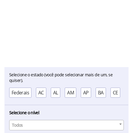
Selecione o estado (você pode selecionar mais de um, se
quiser).
Federais
AC
AL
AM
AP
BA
CE
DF
Selecione o nível
Todos