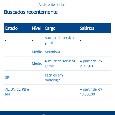
-
-
Assistente social
-
Buscados recentemente
Estado
Nível
Cargo
Salários
Auxiliar de serviços
-
-
-
gerais
-
Médio
Motorista
-
Auxiliar de serviços
A partir de R$
-
Médio
gerais
2.000,00
Técnico em
SP
-
-
radiologia
AL, BA, CE, PB e
A partir de R$
-
-
RN
10.000,00