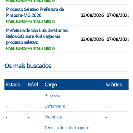
NÍVEL: FUNDAMENTAL E MÉDIO
Processo Seletivo Prefeitura de
Pirapora-MG 2026
03/08/2026
07/08/2026
NÍVEL: FUNDAMENTAL E MÉDIO
Prefeitura de São Luís de Montes
Belos-GO abre 468 vagas via
03/08/2026
07/08/2026
processo seletivo
NÍVEL: FUNDAMENTAL E MÉDIO
Os mais buscados
Estado
Nível
Cargo
Salários
-
-
Professor
-
-
-
Enfermeiro
-
-
-
Motorista
-
-
-
Técnico de enfermagem
-