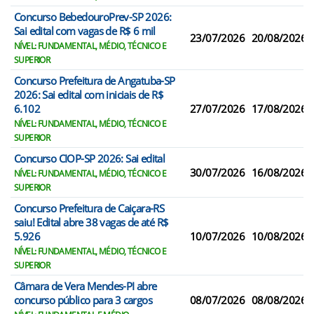
Concurso BebedouroPrev-SP 2026:
Sai edital com vagas de R$ 6 mil
23/07/2026
20/08/2026
NÍVEL: FUNDAMENTAL, MÉDIO, TÉCNICO E
SUPERIOR
Concurso Prefeitura de Angatuba-SP
2026: Sai edital com iniciais de R$
6.102
27/07/2026
17/08/2026
NÍVEL: FUNDAMENTAL, MÉDIO, TÉCNICO E
SUPERIOR
Concurso CIOP-SP 2026: Sai edital
30/07/2026
16/08/2026
NÍVEL: FUNDAMENTAL, MÉDIO, TÉCNICO E
SUPERIOR
Concurso Prefeitura de Caiçara-RS
saiu! Edital abre 38 vagas de até R$
5.926
10/07/2026
10/08/2026
NÍVEL: FUNDAMENTAL, MÉDIO, TÉCNICO E
SUPERIOR
Câmara de Vera Mendes-PI abre
concurso público para 3 cargos
08/07/2026
08/08/2026