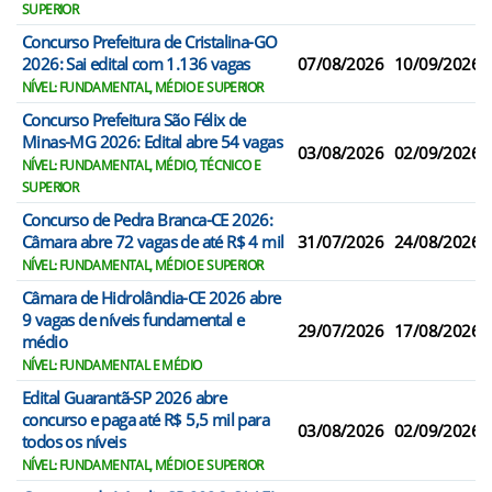
SUPERIOR
Concurso Prefeitura de Cristalina-GO
2026: Sai edital com 1.136 vagas
07/08/2026
10/09/2026
NÍVEL: FUNDAMENTAL, MÉDIO E SUPERIOR
Concurso Prefeitura São Félix de
Minas-MG 2026: Edital abre 54 vagas
03/08/2026
02/09/2026
NÍVEL: FUNDAMENTAL, MÉDIO, TÉCNICO E
SUPERIOR
Concurso de Pedra Branca-CE 2026:
Câmara abre 72 vagas de até R$ 4 mil
31/07/2026
24/08/2026
NÍVEL: FUNDAMENTAL, MÉDIO E SUPERIOR
Câmara de Hidrolândia-CE 2026 abre
9 vagas de níveis fundamental e
29/07/2026
17/08/2026
médio
NÍVEL: FUNDAMENTAL E MÉDIO
Edital Guarantã-SP 2026 abre
concurso e paga até R$ 5,5 mil para
03/08/2026
02/09/2026
todos os níveis
NÍVEL: FUNDAMENTAL, MÉDIO E SUPERIOR