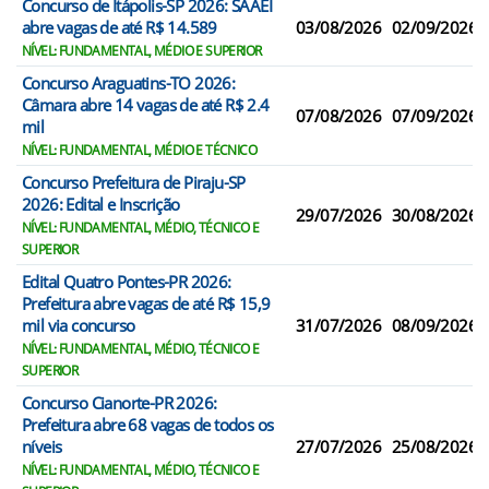
Concurso de Itápolis-SP 2026: SAAEI
abre vagas de até R$ 14.589
03/08/2026
02/09/2026
NÍVEL: FUNDAMENTAL, MÉDIO E SUPERIOR
Concurso Araguatins-TO 2026:
Câmara abre 14 vagas de até R$ 2.4
07/08/2026
07/09/2026
mil
NÍVEL: FUNDAMENTAL, MÉDIO E TÉCNICO
Concurso Prefeitura de Piraju-SP
2026: Edital e Inscrição
29/07/2026
30/08/2026
NÍVEL: FUNDAMENTAL, MÉDIO, TÉCNICO E
SUPERIOR
Edital Quatro Pontes-PR 2026:
Prefeitura abre vagas de até R$ 15,9
mil via concurso
31/07/2026
08/09/2026
NÍVEL: FUNDAMENTAL, MÉDIO, TÉCNICO E
SUPERIOR
Concurso Cianorte-PR 2026:
Prefeitura abre 68 vagas de todos os
níveis
27/07/2026
25/08/2026
NÍVEL: FUNDAMENTAL, MÉDIO, TÉCNICO E