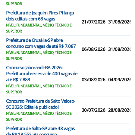
SUPERIOR
Prefeitura de Joaquim Pires-PI lança
dois editais com 68 vagas
21/07/2026
31/08/2026
NÍVEL: FUNDAMENTAL, MÉDIO, TÉCNICO E
SUPERIOR
Prefeitura de Cruzália-SP abre
concurso com vagas de até R$ 7.087
06/08/2026
31/08/2026
NÍVEL: FUNDAMENTAL, MÉDIO, TÉCNICO E
SUPERIOR
Concurso Jaborandi-BA 2026:
Prefeitura abre cerca de 400 vagas de
até R$ 7.888
03/08/2026
04/09/2026
NÍVEL: FUNDAMENTAL, MÉDIO, TÉCNICO E
SUPERIOR
Concurso Prefeitura de Salto Veloso-
SC 2026: Edital é publicado!
30/07/2026
28/08/2026
NÍVEL: FUNDAMENTAL, MÉDIO, TÉCNICO E
SUPERIOR
Prefeitura de Salto-SP abre 48 vagas
de R$ 18.552 via concurso