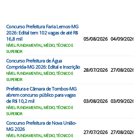
Concurso Prefeitura Faria Lemos-MG
2026: Edital tem 102 vagas de até R$
16,8 mil
05/08/2026
04/09/2026
NÍVEL: FUNDAMENTAL, MÉDIO, TÉCNICO E
SUPERIOR
Concurso Prefeitura de Água
Comprida-MG 2026: Edital e Inscrição
28/07/2026
27/08/2026
NÍVEL: FUNDAMENTAL, MÉDIO, TÉCNICO E
SUPERIOR
Prefeitura e Câmara de Tombos-MG
abrem concurso público para vagas
de R$ 10,2 mil
03/08/2026
03/09/2026
NÍVEL: FUNDAMENTAL, MÉDIO, TÉCNICO E
SUPERIOR
Concurso Prefeitura de Nova União-
MG 2026
27/07/2026
27/08/2026
NÍVEL: FUNDAMENTAL, MÉDIO, TÉCNICO E