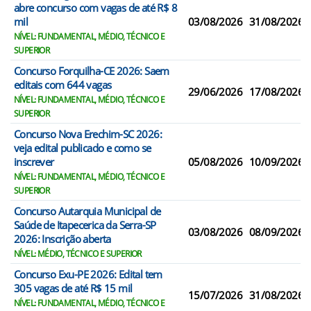
abre concurso com vagas de até R$ 8
mil
03/08/2026
31/08/2026
NÍVEL: FUNDAMENTAL, MÉDIO, TÉCNICO E
SUPERIOR
Concurso Forquilha-CE 2026: Saem
editais com 644 vagas
29/06/2026
17/08/2026
NÍVEL: FUNDAMENTAL, MÉDIO, TÉCNICO E
SUPERIOR
Concurso Nova Erechim-SC 2026:
veja edital publicado e como se
inscrever
05/08/2026
10/09/2026
NÍVEL: FUNDAMENTAL, MÉDIO, TÉCNICO E
SUPERIOR
Concurso Autarquia Municipal de
Saúde de Itapecerica da Serra-SP
03/08/2026
08/09/2026
2026: Inscrição aberta
NÍVEL: MÉDIO, TÉCNICO E SUPERIOR
Concurso Exu-PE 2026: Edital tem
305 vagas de até R$ 15 mil
15/07/2026
31/08/2026
NÍVEL: FUNDAMENTAL, MÉDIO, TÉCNICO E