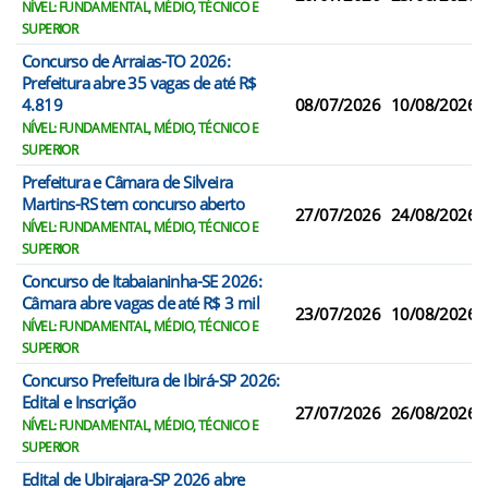
NÍVEL: FUNDAMENTAL, MÉDIO, TÉCNICO E
SUPERIOR
Concurso de Arraias-TO 2026:
Prefeitura abre 35 vagas de até R$
4.819
08/07/2026
10/08/2026
NÍVEL: FUNDAMENTAL, MÉDIO, TÉCNICO E
SUPERIOR
Prefeitura e Câmara de Silveira
Martins-RS tem concurso aberto
27/07/2026
24/08/2026
NÍVEL: FUNDAMENTAL, MÉDIO, TÉCNICO E
SUPERIOR
Concurso de Itabaianinha-SE 2026:
Câmara abre vagas de até R$ 3 mil
23/07/2026
10/08/2026
NÍVEL: FUNDAMENTAL, MÉDIO, TÉCNICO E
SUPERIOR
Concurso Prefeitura de Ibirá-SP 2026:
Edital e Inscrição
27/07/2026
26/08/2026
NÍVEL: FUNDAMENTAL, MÉDIO, TÉCNICO E
SUPERIOR
Edital de Ubirajara-SP 2026 abre