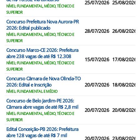
25/07/2026
25/08/2026
NÍVEL: FUNDAMENTAL, MÉDIO, TÉCNICO E
SUPERIOR
Concurso Prefeitura Nova Aurora-PR
2026: Edital publicado
28/07/2026
26/08/2026
NÍVEL: FUNDAMENTAL, MÉDIO, TÉCNICO E
SUPERIOR
Concurso Marco-CE 2026: Prefeitura
abre 238 vagas de até R$ 12.308
15/07/2026
17/08/2026
NÍVEL: FUNDAMENTAL, MÉDIO, TÉCNICO E
SUPERIOR
Concurso Câmara de Nova Olinda-TO
2026: Edital e Inscrição
20/07/2026
18/08/2026
NÍVEL: FUNDAMENTAL E MÉDIO
Concurso de Belo Jardim-PE 2026:
Câmara abre vagas de até R$ 2,8 mil
20/07/2026
20/08/2026
NÍVEL: FUNDAMENTAL, MÉDIO, TÉCNICO E
SUPERIOR
Edital Conceição-PB 2026: Prefeitura
abre 128 vagas de até R$ 7 mil
20/07/2026
23/08/2026