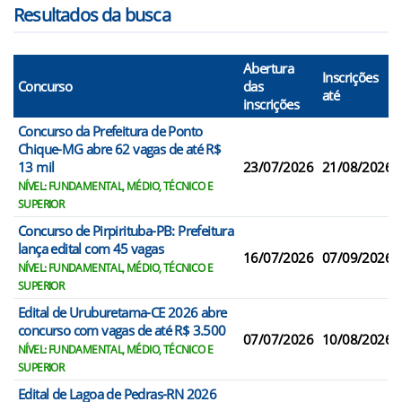
Resultados da busca
Abertura
Inscrições
Concurso
das
até
inscrições
Concurso da Prefeitura de Ponto
Chique-MG abre 62 vagas de até R$
13 mil
23/07/2026
21/08/2026
NÍVEL: FUNDAMENTAL, MÉDIO, TÉCNICO E
SUPERIOR
Concurso de Pirpirituba-PB: Prefeitura
lança edital com 45 vagas
16/07/2026
07/09/2026
NÍVEL: FUNDAMENTAL, MÉDIO, TÉCNICO E
SUPERIOR
Edital de Uruburetama-CE 2026 abre
concurso com vagas de até R$ 3.500
07/07/2026
10/08/2026
NÍVEL: FUNDAMENTAL, MÉDIO, TÉCNICO E
SUPERIOR
Edital de Lagoa de Pedras-RN 2026