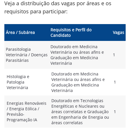
Veja a distribuição das vagas por áreas e os
requisitos para participar:
Requisitos e Perfil do
Área / Subárea
Vagas
Candidato
Doutorado em Medicina
Parasitologia
Veterinária ou áreas afins e
Veterinária / Doenças
1
Graduação em Medicina
Parasitárias
Veterinária
Doutorado em Medicina
Histologia e
Veterinária ou áreas afins e
Patologia
1
Graduação em Medicina
Veterinária
Veterinária
Doutorado em Tecnologias
Energias Renováveis
Energéticas e Nucleares ou
/ Energia Eólica /
áreas correlatas e Graduação
1
Previsão-
em Engenharia de Energia ou
Programação IA
áreas correlatas