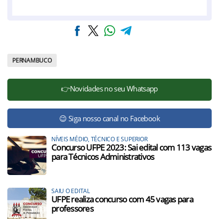
PERNAMBUCO
👉Novidades no seu Whatsapp
😉 Siga nosso canal no Facebook
NÍVEIS MÉDIO, TÉCNICO E SUPERIOR
Concurso UFPE 2023: Sai edital com 113 vagas
para Técnicos Administrativos
SAIU O EDITAL
UFPE realiza concurso com 45 vagas para
professores