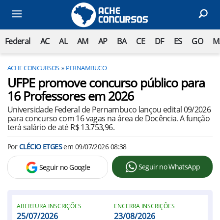
Federal
AC
AL
AM
AP
BA
CE
DF
ES
GO
M
ACHE CONCURSOS
PERNAMBUCO
UFPE promove concurso público para
16 Professores em 2026
Universidade Federal de Pernambuco lançou edital 09/2026
para concurso com 16 vagas na área de Docência. A função
terá salário de até R$ 13.753,96.
Por
CLÉCIO ETGES
em
09/07/2026 08:38
Seguir no WhatsApp
Seguir no Google
ABERTURA INSCRIÇÕES
ENCERRA INSCRIÇÕES
25/07/2026
23/08/2026