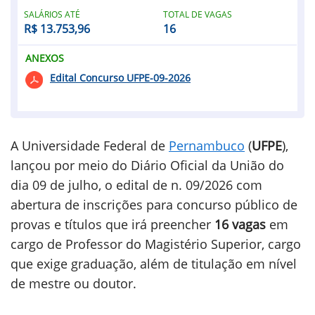
SALÁRIOS ATÉ
TOTAL DE VAGAS
R$ 13.753,96
16
ANEXOS
Edital Concurso UFPE-09-2026
A Universidade Federal de
Pernambuco
(
UFPE
),
lançou por meio do Diário Oficial da União do
dia 09 de julho, o edital de n. 09/2026 com
abertura de inscrições para concurso público de
provas e títulos que irá preencher
16 vagas
em
cargo de Professor do Magistério Superior, cargo
que exige graduação, além de titulação em nível
de mestre ou doutor.