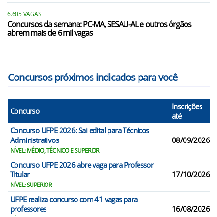
Itapissuma/PE
6.605 VAGAS
Itaquitinga/PE
Concursos da semana: PC-MA, SESAU-AL e outros órgãos
abrem mais de 6 mil vagas
Jaboatão dos Guararapes/PE
Lagoa do Carro/PE
Concursos próximos indicados para você
Inscrições
Concurso
até
Concurso UFPE 2026: Sai edital para Técnicos
Administrativos
08/09/2026
NÍVEL: MÉDIO, TÉCNICO E SUPERIOR
Concurso UFPE 2026 abre vaga para Professor
Titular
17/10/2026
NÍVEL: SUPERIOR
UFPE realiza concurso com 41 vagas para
professores
16/08/2026