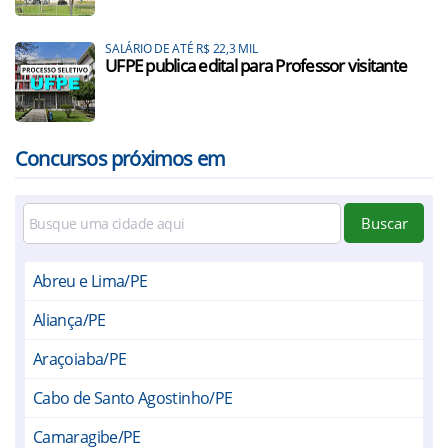
SALÁRIO DE ATÉ R$ 22,3 MIL
UFPE publica edital para Professor visitante
Concursos próximos em
Buscar
Abreu e Lima/PE
Aliança/PE
Araçoiaba/PE
Cabo de Santo Agostinho/PE
Camaragibe/PE