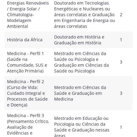
Energias Renováveis
Doutorado em Tecnologias
/ Energia Solar /
Energéticas e Nucleares ou
Climatologia-
áreas correlatas e Graduação
2
Modelagem
em Engenharia de Energia ou
Ambiental
áreas correlatas
Doutorado em História e
História da África
1
Graduação em História
Medicina - Perfil 1
Mestrado em Ciências da
(Saúde na
Saúde ou Psicologia e
3
Comunidade, SUS e
Graduação em Ciências da
Atenção Primária)
Saúde ou Psicologia
Medicina - Perfil 2
(Curso de Vida:
Mestrado em Ciências da
Cuidado Integral e
Saúde e Graduação em
3
Processos de Saúde
Medicina
e Doença)
Medicina - Perfil 3
Mestrado em Educação ou
(Pensamento Crítico,
Psicologia ou Ciências da
Avaliação de
1
Saúde e Graduação nessas
Evidências e
áreas