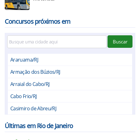
Concursos próximos em
Buscar
Araruama/RJ
Armação dos Búzios/RJ
Arraial do Cabo/RJ
Cabo Frio/RJ
Casimiro de Abreu/RJ
Iguaba Grande/RJ
Últimas em Rio de Janeiro
Rio Bonito/RJ