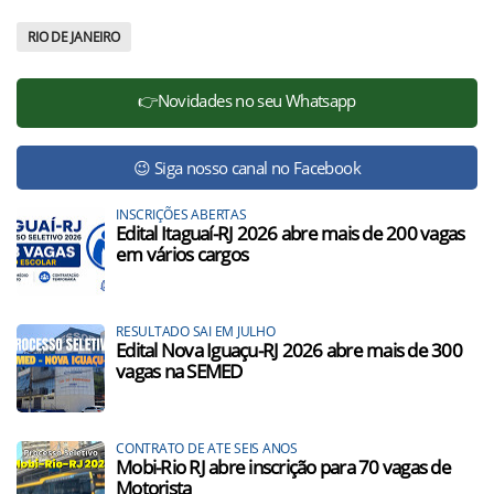
RIO DE JANEIRO
👉Novidades no seu Whatsapp
😉 Siga nosso canal no Facebook
INSCRIÇÕES ABERTAS
Edital Itaguaí-RJ 2026 abre mais de 200 vagas
em vários cargos
RESULTADO SAI EM JULHO
Edital Nova Iguaçu-RJ 2026 abre mais de 300
vagas na SEMED
CONTRATO DE ATE SEIS ANOS
Mobi-Rio RJ abre inscrição para 70 vagas de
Motorista