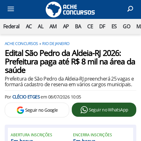
Federal
AC
AL
AM
AP
BA
CE
DF
ES
GO
M
ACHE CONCURSOS
RIO DE JANEIRO
Edital São Pedro da Aldeia-RJ 2026:
Prefeitura paga até R$ 8 mil na área da
saúde
Prefeitura de São Pedro da Aldeia-RJ preencherá 25 vagas e
formará cadastro de reserva em vários cargos municipais.
Por
CLÉCIO ETGES
em
08/07/2026 10:05
Seguir no WhatsApp
Seguir no Google
ABERTURA INSCRIÇÕES
ENCERRA INSCRIÇÕES