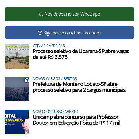
👉Novidades no seu Whatsapp
😉 Siga nosso canal no Facebook
VEJA AS CARREIRAS
Processo seletivo de Ubarana-SP abre vagas
de até R$ 3.573
NOVOS CARGOS ABERTOS
Prefeitura de Monteiro Lobato-SP abre
processo seletivo para 2 cargos municipais
NOVO CONCURSO ABERTO
Unicamp abre concurso para Professor
Doutor em Educação Física de R$ 17 mil