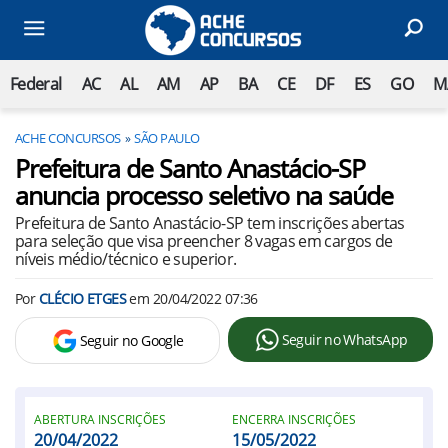
Federal
AC
AL
AM
AP
BA
CE
DF
ES
GO
M
ACHE CONCURSOS
SÃO PAULO
Prefeitura de Santo Anastácio-SP
anuncia processo seletivo na saúde
Prefeitura de Santo Anastácio-SP tem inscrições abertas
para seleção que visa preencher 8 vagas em cargos de
níveis médio/técnico e superior.
Por
CLÉCIO ETGES
em
20/04/2022 07:36
Seguir no WhatsApp
Seguir no Google
ABERTURA INSCRIÇÕES
ENCERRA INSCRIÇÕES
20/04/2022
15/05/2022