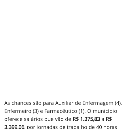
As chances são para Auxiliar de Enfermagem (4),
Enfermeiro (3) e Farmacêutico (1). O município
oferece salários que vão de
R$ 1.375,83
a
R$
3.399,06
, por jornadas de trabalho de 40 horas