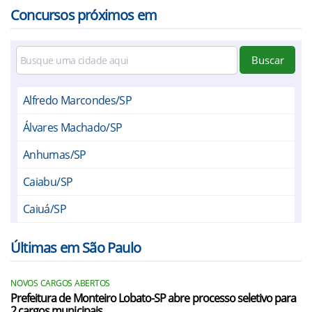
Concursos próximos em
Buscar
Alfredo Marcondes/SP
Álvares Machado/SP
Anhumas/SP
Caiabu/SP
Caiuá/SP
Dracena/SP
Últimas em São Paulo
Emilianópolis/SP
NOVOS CARGOS ABERTOS
Estrela do Norte/SP
Prefeitura de Monteiro Lobato-SP abre processo seletivo para
2 cargos municipais