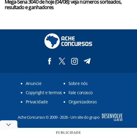
Mega-Sena 3040 de hoje (04/08): veja números sorteados,
resultado e ganhadores
Anuncie
Sobre nós
Copyright e termos
Fale conosco
Privacidade
Organizadoras
Ache Concursos © 2009 - 2026 - Um site do grupo
PUBLICIDADE