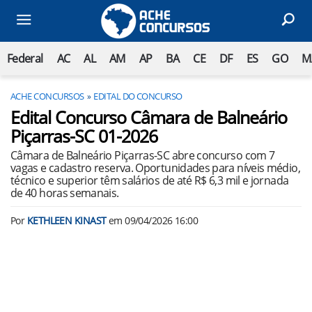
Federal
AC
AL
AM
AP
BA
CE
DF
ES
GO
M
ACHE CONCURSOS
EDITAL DO CONCURSO
Edital Concurso Câmara de Balneário
Piçarras-SC 01-2026
Câmara de Balneário Piçarras-SC abre concurso com 7
vagas e cadastro reserva. Oportunidades para níveis médio,
técnico e superior têm salários de até R$ 6,3 mil e jornada
de 40 horas semanais.
Por
KETHLEEN KINAST
em
09/04/2026 16:00