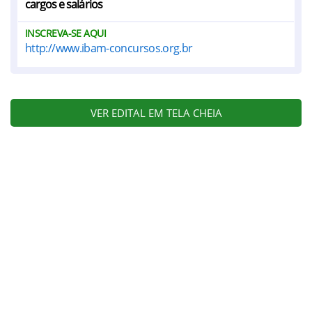
cargos e salários
INSCREVA-SE AQUI
http://www.ibam-concursos.org.br
VER EDITAL EM TELA CHEIA