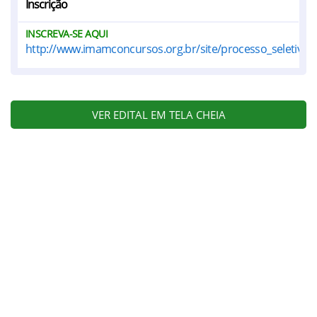
Inscrição
INSCREVA-SE AQUI
http://www.imamconcursos.org.br/site/processo_seletivo.
VER EDITAL EM TELA CHEIA