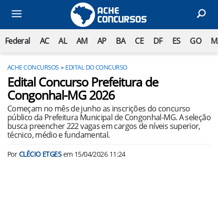
Federal
AC
AL
AM
AP
BA
CE
DF
ES
GO
M
ACHE CONCURSOS
EDITAL DO CONCURSO
Edital Concurso Prefeitura de
Congonhal-MG 2026
Começam no mês de junho as inscrições do concurso
público da Prefeitura Municipal de Congonhal-MG. A seleção
busca preencher 222 vagas em cargos de níveis superior,
técnico, médio e fundamental.
Por
CLÉCIO ETGES
em
15/04/2026 11:24