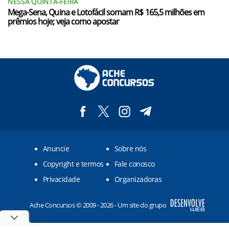
NESSA QUINTA-FEIRA
Mega-Sena, Quina e Lotofácil somam R$ 165,5 milhões em
prêmios hoje; veja como apostar
Anuncie
Sobre nós
Copyright e termos
Fale conosco
Privacidade
Organizadoras
Ache Concursos © 2009 - 2026 - Um site do grupo