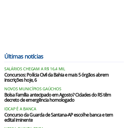
Últimas notícias
SALÁRIOS CHEGAM A R$ 16,4 MIL
Concursos: Polícia Civil da Bahia e mais 5 órgãos abrem
inscrições hoje, 6
NOVOS MUNICÍPIOS GAÚCHOS
Bolsa Família antecipado em Agosto? Cidades do RS têm
decreto de emergência homologado
IDCAP É A BANCA
Concurso da Guarda de Santana-AP escolhe banca e tem
edital iminente